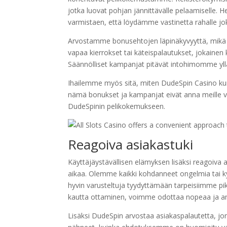
jotka luovat pohjan jännittävälle pelaamiselle. H
varmistaen, että löydämme vastinetta rahalle jo
Arvostamme bonusehtojen läpinäkyvyyttä, mikä 
vapaa kierrokset tai käteispalautukset, jokain
Säännölliset kampanjat pitävät intohimomme yllä
Ihailemme myös sitä, miten DudeSpin Casino kun
nämä bonukset ja kampanjat eivät anna meille v
DudeSpinin pelikokemukseen.
Reagoiva asiakastuki
Käyttäjäystävällisen elämyksen lisäksi reagoiva a
aikaa. Olemme kaikki kohdanneet ongelmia tai ky
hyvin varusteltuja tyydyttämään tarpeisiimme pika
kautta ottaminen, voimme odottaa nopeaa ja am
Lisäksi DudeSpin arvostaa asiakaspalautetta, jon