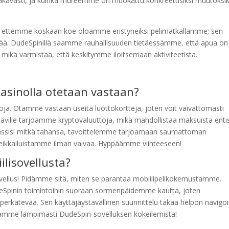
avasti, ja kuinka mureemme on muokattu konkreettisiksi muutoksik
 ettemme koskaan koe oloamme eristyneiksi pelimatkallamme; sen
ittää. DudeSpinillä saamme rauhallisuuden tietäessämme, että apua on
 mikä varmistaa, että keskitymme iloitsemaan aktiviteetista.
asinolla otetaan vastaan?
a. Otamme vastaan useita luottokortteja, joten voit vaivattomasti
 ystäville tarjoamme kryptovaluuttoja, mikä mahdollistaa maksuista enti
renssisi mitkä tahansa, tavoittelemme tarjoamaan saumattoman
seikkailuistamme ilman vaivaa. Hyppäämme viihteeseen!
lisovellusta?
ovellus! Pidämme sitä, miten se parantaa mobiilipelikokemustamme.
deSpinin toimintoihin suoraan sormenpäidemme kautta, joten
uperkätevää. Sen käyttäjäystävällinen suunnittelu takaa helpon navigoi
tamme lämpimästi DudeSpin-sovelluksen kokeilemista!