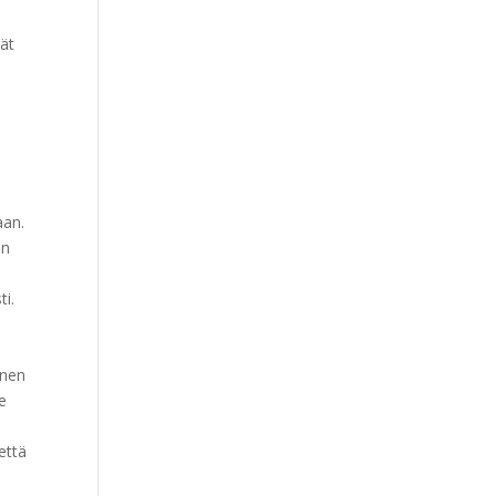
dät
aan.
On
i.
inen
e
että