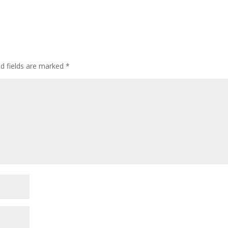
ed fields are marked
*