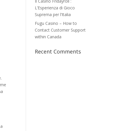
Il Casinò Fridayroll :
L’Esperienza di Gioco
Suprema per l’Italia
Fugu Casino – How to
Contact Customer Support
within Canada
Recent Comments
e.
amme
aa
ma