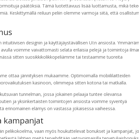
rmoituja päätöksiä. Tämä luotettavuus lisää luottamusta, mikä teke
miä. Keskittymällä reiluun peliin olemme varmoja siitä, että osallist
emus
 intuitiivisen designin ja käyttäjäystävällisen UI:n ansiosta. Ymmärr
avulla voimme vaivattomasti selata erilaisia pelejä ja toimintoja ilma
nässä sitten suosikkikolikkopeliämme tai testaamme tuoreita
oimme ottaa jännityksen mukaamme. Optimoimalla mobiililaitteiden
orovaikutuksen kasinoon, olimmepa sitten kotona tai matkalla.
kutsuvan tunnelman, jossa jokainen pelaaja tuntee olevansa
youtien ja yksinkertaisten toimintojen ansiosta voimme syventyä
 että erinomainen elämys on vastassa jokaisessa vaiheessa.
a kampanjat
ään pelikokoelma, vaan myös houkuttelevat bonukset ja kampanjat, j
kestä lähtien meitä tervehditään vetovoimaisilla tervetuliaisbonuksi