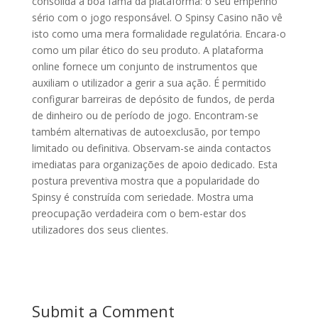
consolida a boa fama da plataforma: o seu empenho
sério com o jogo responsável. O Spinsy Casino não vê
isto como uma mera formalidade regulatória. Encara-o
como um pilar ético do seu produto. A plataforma
online fornece um conjunto de instrumentos que
auxiliam o utilizador a gerir a sua ação. É permitido
configurar barreiras de depósito de fundos, de perda
de dinheiro ou de período de jogo. Encontram-se
também alternativas de autoexclusão, por tempo
limitado ou definitiva. Observam-se ainda contactos
imediatas para organizações de apoio dedicado. Esta
postura preventiva mostra que a popularidade do
Spinsy é construída com seriedade. Mostra uma
preocupação verdadeira com o bem-estar dos
utilizadores dos seus clientes.
Submit a Comment