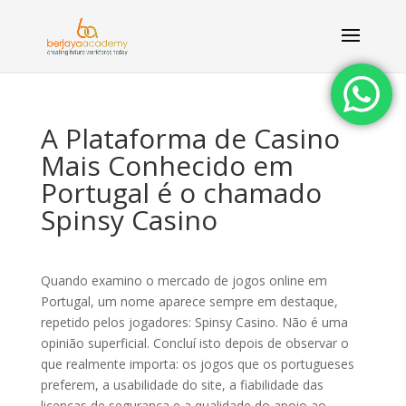
A Plataforma de Casino
Mais Conhecido em
Portugal é o chamado
Spinsy Casino
Quando examino o mercado de jogos online em
Portugal, um nome aparece sempre em destaque,
repetido pelos jogadores: Spinsy Casino. Não é uma
opinião superficial. Concluí isto depois de observar o
que realmente importa: os jogos que os portugueses
preferem, a usabilidade do site, a fiabilidade das
licenças de segurança e a qualidade do apoio ao