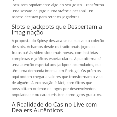
localizem rapidamente algo do seu gosto. Transforma
uma sessão de jogo numa vivência pessoal, um
aspeto decisivo para reter os jogadores.
Slots e Jackpots que Despertam a
Imaginação
A proposta do Spinsy destaca-se na sua vasta coleção
de slots. Achamos desde os tradicionais jogos de
frutas até às video slots mais novas, com histórias
complexas e gráficos espetaculares. A plataforma dá
uma atenção especial aos jackpots acumulados, que
têm uma demanda imensa em Portugal. Os prêmios
aqui podem chegar a valores que transformam a vida
de alguém. A exploração é fácil, com filtros que
possibilitam ordenar os jogos por desenvolvedor,
popularidade ou características como giros gratuitos.
A Realidade do Casino Live com
Dealers Autênticos