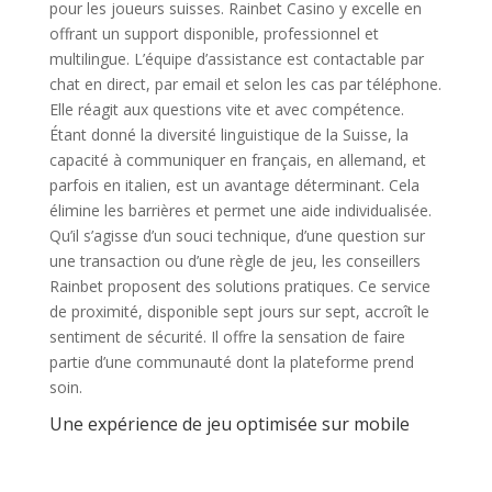
pour les joueurs suisses. Rainbet Casino y excelle en
offrant un support disponible, professionnel et
multilingue. L’équipe d’assistance est contactable par
chat en direct, par email et selon les cas par téléphone.
Elle réagit aux questions vite et avec compétence.
Étant donné la diversité linguistique de la Suisse, la
capacité à communiquer en français, en allemand, et
parfois en italien, est un avantage déterminant. Cela
élimine les barrières et permet une aide individualisée.
Qu’il s’agisse d’un souci technique, d’une question sur
une transaction ou d’une règle de jeu, les conseillers
Rainbet proposent des solutions pratiques. Ce service
de proximité, disponible sept jours sur sept, accroît le
sentiment de sécurité. Il offre la sensation de faire
partie d’une communauté dont la plateforme prend
soin.
Une expérience de jeu optimisée sur mobile