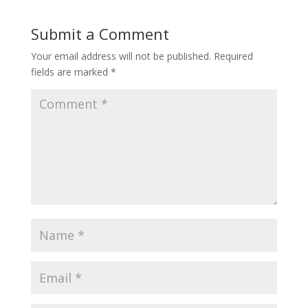
Submit a Comment
Your email address will not be published.
Required
fields are marked
*