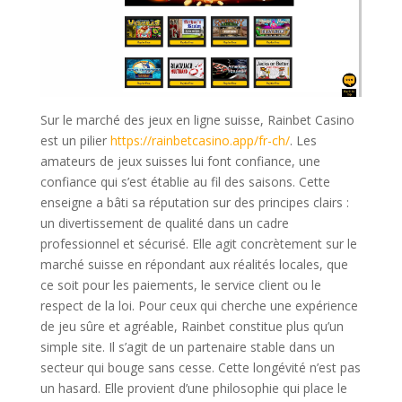
Sur le marché des jeux en ligne suisse, Rainbet Casino
est un pilier
https://rainbetcasino.app/fr-ch/
. Les
amateurs de jeux suisses lui font confiance, une
confiance qui s’est établie au fil des saisons. Cette
enseigne a bâti sa réputation sur des principes clairs :
un divertissement de qualité dans un cadre
professionnel et sécurisé. Elle agit concrètement sur le
marché suisse en répondant aux réalités locales, que
ce soit pour les paiements, le service client ou le
respect de la loi. Pour ceux qui cherche une expérience
de jeu sûre et agréable, Rainbet constitue plus qu’un
simple site. Il s’agit de un partenaire stable dans un
secteur qui bouge sans cesse. Cette longévité n’est pas
un hasard. Elle provient d’une philosophie qui place le