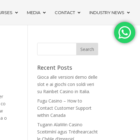
URSES
MEDIA
CONTACT
INDUSTRY NEWS
Recent Posts
Gioca alle versioni demo delle
slot e ai giochi con soldi veri
su Rainbet Casino in Italia.
er
Fugu Casino – How to
 co
Contact Customer Support
 w
within Canada
ia o
Tugann AlaWin Casino
Sceitimíní agus Trédhearcacht
le Chéile d’Imreoirí