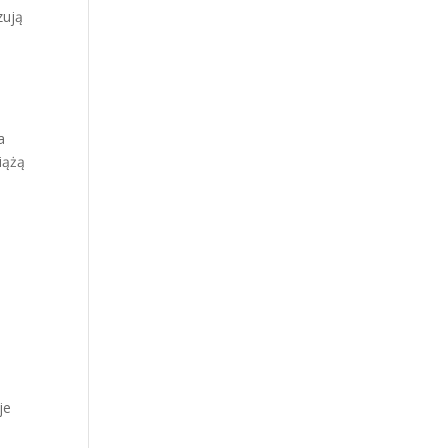
zują
a
iążą
je