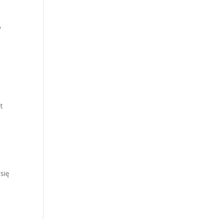
,
j
t
się