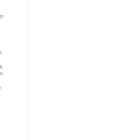
go
h,
ję
em
e