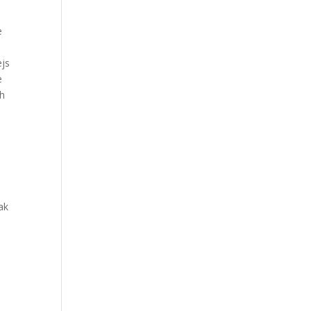
e
ejs
e
ch
ak