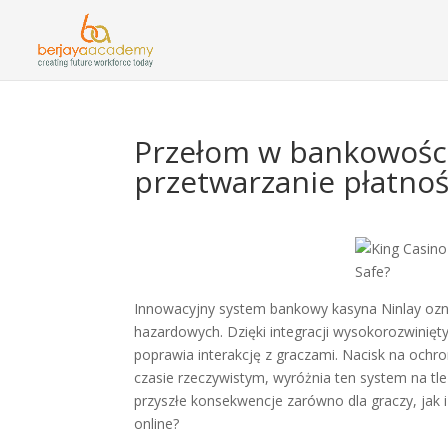
Przełom w bankowości
przetwarzanie płatnoś
Innowacyjny system bankowy kasyna Ninlay ozna
hazardowych. Dzięki integracji wysokorozwinięty
poprawia interakcję z graczami. Nacisk na och
czasie rzeczywistym, wyróżnia ten system na t
przyszłe konsekwencje zarówno dla graczy, jak 
online?