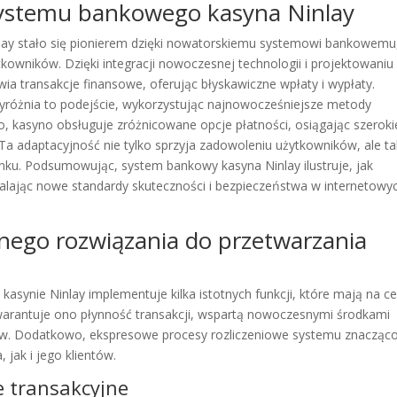
systemu bankowego kasyna Ninlay
nlay stało się pionierem dzięki nowatorskiemu systemowi bankowemu
tkowników. Dzięki integracji nowoczesnej technologii i projektowaniu
a transakcje finansowe, oferując błyskawiczne wpłaty i wypłaty.
óżnia to podejście, wykorzystując najnowocześniejsze metody
o, kasyno obsługuje zróżnicowane opcje płatności, osiągając szerok
 Ta adaptacyjność nie tylko sprzyja zadowoleniu użytkowników, ale t
ynku. Podsumowując, system bankowy kasyna Ninlay ilustruje, jak
talając nowe standardy skuteczności i bezpieczeństwa w internetowy
nego rozwiązania do przetwarzania
asynie Ninlay implementuje kilka istotnych funkcji, które mają na ce
warantuje ono płynność transakcji, wspartą nowoczesnymi środkami
ów. Dodatkowo, ekspresowe procesy rozliczeniowe systemu znacząc
 jak i jego klientów.
 transakcyjne