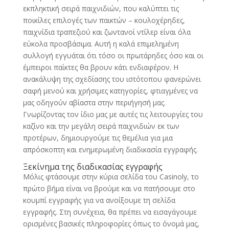
εκπληκτική σειρά παιχνιδιών, που καλύπτει τις
ποικίλες επιλογές των παικτών – κουλοχέρηδες,
παιχνίδια τραπεζιού και ζωντανοί ντίλερ είναι όλα
εύκολα προσβάσιμα. Αυτή η καλά επιμελημένη
συλλογή εγγυάται ότι τόσο οι πρωτάρηδες όσο και οι
έμπειροι παίκτες θα βρουν κάτι ενδιαφέρον. Η
ανακάλυψη της σχεδίασης του ιστότοπου φανερώνει
σαφή μενού και χρήσιμες κατηγορίες, φτιαγμένες να
μας οδηγούν αβίαστα στην περιήγησή μας.
Γνωρίζοντας τον ίδιο μας με αυτές τις λειτουργίες του
καζίνο και την μεγάλη σειρά παιχνιδιών εκ των
προτέρων, δημιουργούμε τις θεμέλια για μια
απρόσκοπτη και ενημερωμένη διαδικασία εγγραφής.
Ξεκίνημα της διαδικασίας εγγραφής
Μόλις φτάσουμε στην κύρια σελίδα του Casinoly, το
πρώτο βήμα είναι να βρούμε και να πατήσουμε στο
κουμπί εγγραφής για να ανοίξουμε τη σελίδα
εγγραφής. Στη συνέχεια, θα πρέπει να εισαγάγουμε
ορισμένες βασικές πληροφορίες όπως το όνομά μας,