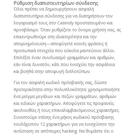
Ρύθμιση διαπιστευτηρίων σύνδεσης
Όλοι πρέπει να δημιουργήσουν ασφαλή
διαπιστευτήρια σύνδεσης για να διατηρήσουν τον
λογαριασμό τους στο Casinoly προστατευμένο και
προσβάσιμο. Όταν ρυθμίζετε το όνομα χρήστη σας, ας
επικεντρωθούμε στη ιδιαιτερότητα και την
απομνημόνευση—αποφύγετε κοινές φράσεις ή
προσωπικά στοιχεία που εύκολα μαντεύουν άλλοι.
Επιλέξτε έναν συνδυασμό γραμμάτων και αριθμών,
εάν είναι δυνατόν, κάτι που ενισχύει την ασφάλεια
και βοηθά στην αποφυγή διπλοτύπων.
Για τον ασφαλή κωδικό πρόσβασής σας, δώστε
προτεραιότητα στην πολυπλοκότητα: χρησιμοποιήστε
ένα μείγμα μεγάλων και πεζών γραμμάτων, αριθμών
και ειδικών χαρακτήρων. Αποφύγετε τις προφανείς
ακολουθίες ή τους επαναλαμβανόμενους χαρακτήρες.
Συνιστούμε επίσης ένα μήκος κωδικού πρόσβασης
τουλάχιστον 12 χαρακτήρων για να ενισχύσετε την
αντίσταση σε απόπειρες hacking. Να θυμάστε ότι ο