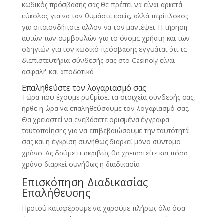
κωδικός πρόσβασής σας θα πρέπει να είναι αρκετά
εύκολος για να τον θυμάστε εσείς, αλλά περίπλοκος
για οποιονδήποτε άλλον να τον μαντέψει. Η τήρηση
αυτών των συμβουλών για το όνομα χρήστη και των
οδηγιών για τον κωδικό πρόσβασης εγγυάται ότι τα
διαπιστευτήρια σύνδεσής σας στο Casinoly είναι
ασφαλή και αποδοτικά.
Επαληθεύστε τον λογαριασμό σας
Τώρα που έχουμε ρυθμίσει τα στοιχεία σύνδεσής σας,
ήρθε η ώρα να επαληθεύσουμε τον λογαριασμό σας.
Θα χρειαστεί να ανεβάσετε ορισμένα έγγραφα
ταυτοποίησης για να επιβεβαιώσουμε την ταυτότητά
σας και η έγκριση συνήθως διαρκεί μόνο σύντομο
χρόνο. Ας δούμε τι ακριβώς θα χρειαστείτε και πόσο
χρόνο διαρκεί συνήθως η διαδικασία.
Επισκόπηση Διαδικασίας
Επαλήθευσης
Προτού καταφέρουμε να χαρούμε πλήρως όλα όσα