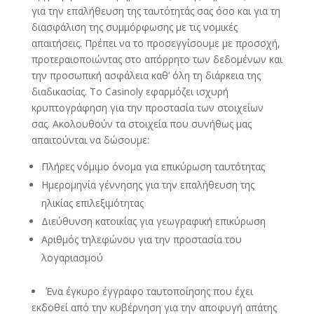
για την επαλήθευση της ταυτότητάς σας όσο και για τη
διασφάλιση της συμμόρφωσης με τις νομικές
απαιτήσεις. Πρέπει να το προσεγγίσουμε με προσοχή,
προτεραιοποιώντας στο απόρρητο των δεδομένων και
την προσωπική ασφάλεια καθ’ όλη τη διάρκεια της
διαδικασίας. Το Casinoly εφαρμόζει ισχυρή
κρυπτογράφηση για την προστασία των στοιχείων
σας. Ακολουθούν τα στοιχεία που συνήθως μας
απαιτούνται να δώσουμε:
Πλήρες νόμιμο όνομα για επικύρωση ταυτότητας
Ημερομηνία γέννησης για την επαλήθευση της
ηλικίας επιλεξιμότητας
Διεύθυνση κατοικίας για γεωγραφική επικύρωση
Αριθμός τηλεφώνου για την προστασία του
λογαριασμού
Ένα έγκυρο έγγραφο ταυτοποίησης που έχει
εκδοθεί από την κυβέρνηση για την αποφυγή απάτης