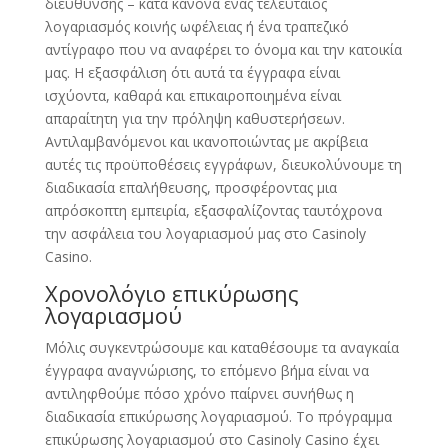
διεύθυνσης – κατά κανόνα ένας τελευταίος
λογαριασμός κοινής ωφέλειας ή ένα τραπεζικό
αντίγραφο που να αναφέρει το όνομα και την κατοικία
μας. Η εξασφάλιση ότι αυτά τα έγγραφα είναι
ισχύοντα, καθαρά και επικαιροποιημένα είναι
απαραίτητη για την πρόληψη καθυστερήσεων.
Αντιλαμβανόμενοι και ικανοποιώντας με ακρίβεια
αυτές τις προϋποθέσεις εγγράφων, διευκολύνουμε τη
διαδικασία επαλήθευσης, προσφέροντας μια
απρόσκοπτη εμπειρία, εξασφαλίζοντας ταυτόχρονα
την ασφάλεια του λογαριασμού μας στο Casinoly
Casino.
Χρονολόγιο επικύρωσης
λογαριασμού
Μόλις συγκεντρώσουμε και καταθέσουμε τα αναγκαία
έγγραφα αναγνώρισης, το επόμενο βήμα είναι να
αντιληφθούμε πόσο χρόνο παίρνει συνήθως η
διαδικασία επικύρωσης λογαριασμού. Το πρόγραμμα
επικύρωσης λογαριασμού στο Casinoly Casino έχει