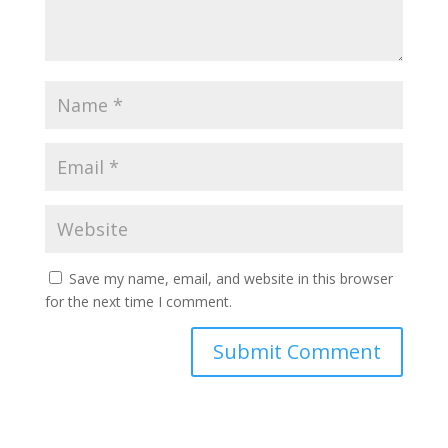
Save my name, email, and website in this browser
for the next time I comment.