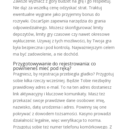
Zawsze wyznacz z góry budżet na grę i go respektuj.
Nie dąż za wszelką cenę odzyskać strat. Traktuj
ewentualne wygrane jako przyjemny bonus do
rozrywki. OscarSpin zapewnia narzędzia do grania
odpowiedzialnego. Możesz skonfigurować limity
depozytów, limity gry czasowe czy nawet okresowe
wykluczenie. Używaj z tych możliwości, by Twoja gra
była bezpieczna i pod kontrolą. Najważniejszym celem
ma być zadowolenie, a nie dochód.
Przygotowywanie do rejestrowania: co
powinieneś mieć pod ręką?
Pragniesz, by rejestracja przebiegła gładko? Przygotuj
sobie kilka rzeczy wcześniej. Będzie Tobie niezbędny
prawidłowy adres e-mail. To na ten adres dostaniesz
link aktywacyjny i kluczowe komunikaty. Masz też
przekazać swoje prawdziwe dane osobowe: imię,
nazwisko, datę urodzenia i adres. Powinny się one
pokrywać z dowodem tożsamości. Kasyno prowadzi
działalność legalnie, więc weryfikacja to norma.
Przygotuj sobie też numer telefonu komórkowego. Z