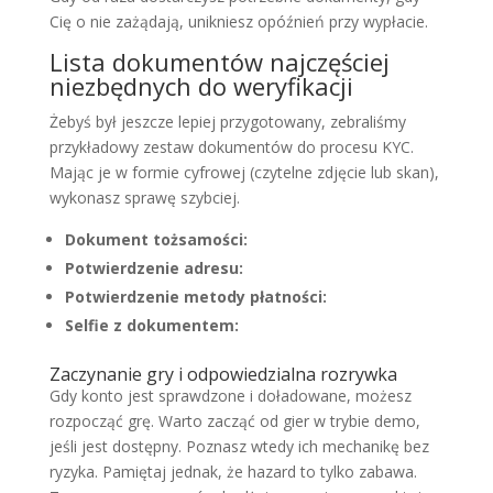
Cię o nie zażądają, unikniesz opóźnień przy wypłacie.
Lista dokumentów najczęściej
niezbędnych do weryfikacji
Żebyś był jeszcze lepiej przygotowany, zebraliśmy
przykładowy zestaw dokumentów do procesu KYC.
Mając je w formie cyfrowej (czytelne zdjęcie lub skan),
wykonasz sprawę szybciej.
Dokument tożsamości:
Potwierdzenie adresu:
Potwierdzenie metody płatności:
Selfie z dokumentem:
Zaczynanie gry i odpowiedzialna rozrywka
Gdy konto jest sprawdzone i doładowane, możesz
rozpocząć grę. Warto zacząć od gier w trybie demo,
jeśli jest dostępny. Poznasz wtedy ich mechanikę bez
ryzyka. Pamiętaj jednak, że hazard to tylko zabawa.