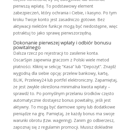
pierwszą wpłatę. To podstawowy element
zabezpieczeń, który ochrania i Ciebie, i kasyno. Po tym
kroku Twoje konto jest zasadniczo gotowe. Bez
aktywacji niektóre funkcje mogą być niedostępne, więc
potraktuj to jako sprawę pierwszorzędną.
Dokonanie pierwszej wpłaty i odbiór bonusu
powitalnego
Dalsza rzecz po rejestracji to zasilenie konta.
OscarSpin zapewnia graczom z Polski wiele metod
płatności. Kliknij w sekcję “Kasa” lub “Depozyt”. Znajdź
wygodną dla siebie opcję: przelew bankowy, kartę,
BLIK, Przelewy24 lub portfel elektroniczny. Zapamiętaj,
że jest zwykle określona minimalna kwota wpłaty –
sprawdź to. Po pomyślnym przelaniu środków często
automatycznie dostajesz bonus powitalny, jeśli jest
aktywny. To mogą być darmowe spiny lub dodatkowe
pieniądze na grę. Pamiętaj, że każdy bonus ma swoje
warunki obrotu (tzw. wagering). Zanim go odbierzesz,
zapoznaj się z regulamin promocji. Musisz dokładnie