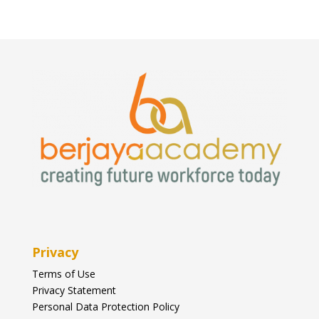
Privacy
Terms of Use
Privacy Statement
Personal Data Protection Policy