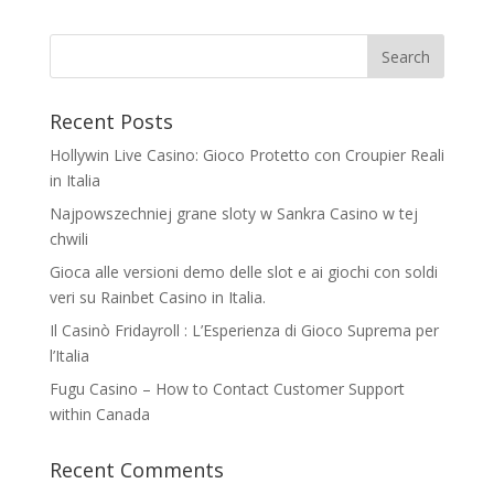
Recent Posts
Hollywin Live Casino: Gioco Protetto con Croupier Reali
in Italia
Najpowszechniej grane sloty w Sankra Casino w tej
chwili
Gioca alle versioni demo delle slot e ai giochi con soldi
veri su Rainbet Casino in Italia.
Il Casinò Fridayroll : L’Esperienza di Gioco Suprema per
l’Italia
Fugu Casino – How to Contact Customer Support
within Canada
Recent Comments