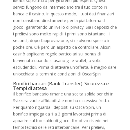
ideata soprattutto per gli utenti più esperti. Questi
servizi fungono da intermediario tra il tuo conto in
banca e il casino. In questo modo, i tuoi dati finanziari
non transitano direttamente per la piattaforma di
gioco, garantendo un livello di privacy. Sia i depositi che
i prelievi sono molto rapidi. I primi sono istantanei. I
secondi, dopo l’approvazione, si risolvono spesso in
poche ore. C’è però un aspetto da controllare. Alcuni
casinò applicano regole particolari sui bonus di
benvenuto quando si usano gli e-wallet, a volte
escludendoli. Prima di attivare un’offerta, è meglio dare
un’occhiata ai termini e condizioni di OscarSpin.
Bonifici bancari (Bank Transfer): Sicurezza e
Tempi di attesa
Il bonifico bancario rimane una scelta solida per chi in
Svizzera vuole affidabilità e non ha eccessiva fretta.
Per quanto riguarda i depositi su OscarSpin, un
bonifico impiega da 1 a 3 giorni lavorativi prima di
apparire sul tuo saldo di gioco. Il motivo risiede nei
tempi tecnici delle reti interbancarie. Per i prelievi,