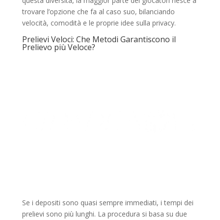
questa diversità, la maggior parte dei giocatori riesce a
trovare l’opzione che fa al caso suo, bilanciando
velocità, comodità e le proprie idee sulla privacy.
Prelievi Veloci: Che Metodi Garantiscono il
Prelievo più Veloce?
Se i depositi sono quasi sempre immediati, i tempi dei
prelievi sono più lunghi. La procedura si basa su due