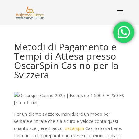
Metodi di Pagamento e
Tempi di Attesa presso
OscarSpin Casino per la
Svizzera
Per un cliente svizzero, individuare un modo per
versare e ritirare che sia sicuro e veloce conta quasi
quanto scegliere il gioco.
oscarspin
Casino lo sa bene.
Per questo ha preparato una serie di opzioni studiate