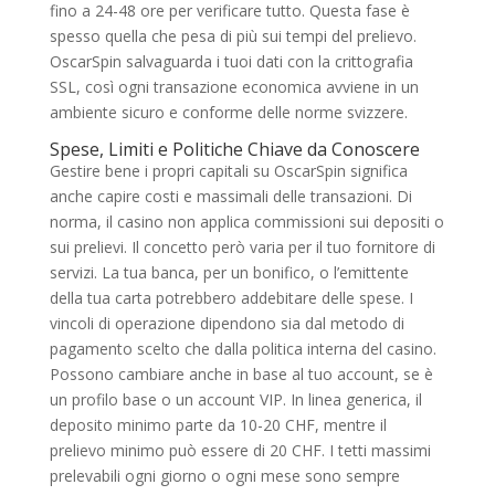
fino a 24-48 ore per verificare tutto. Questa fase è
spesso quella che pesa di più sui tempi del prelievo.
OscarSpin salvaguarda i tuoi dati con la crittografia
SSL, così ogni transazione economica avviene in un
ambiente sicuro e conforme delle norme svizzere.
Spese, Limiti e Politiche Chiave da Conoscere
Gestire bene i propri capitali su OscarSpin significa
anche capire costi e massimali delle transazioni. Di
norma, il casino non applica commissioni sui depositi o
sui prelievi. Il concetto però varia per il tuo fornitore di
servizi. La tua banca, per un bonifico, o l’emittente
della tua carta potrebbero addebitare delle spese. I
vincoli di operazione dipendono sia dal metodo di
pagamento scelto che dalla politica interna del casino.
Possono cambiare anche in base al tuo account, se è
un profilo base o un account VIP. In linea generica, il
deposito minimo parte da 10-20 CHF, mentre il
prelievo minimo può essere di 20 CHF. I tetti massimi
prelevabili ogni giorno o ogni mese sono sempre