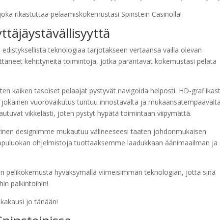
joka rikastuttaa pelaamiskokemustasi Spinstein Casinolla!
ttäjäystävällisyyttä
edistyksellistä teknologiaa tarjotakseen vertaansa vailla olevan
täneet kehittyneitä toimintoja, jotka parantavat kokemustasi pelata
en kaiken tasoiset pelaajat pystyvät navigoida helposti. HD-grafiikas
okainen vuorovaikutus tuntuu innostavalta ja mukaansatempaavalta
uvat vikkelästi, joten pystyt hypätä toimintaan viipymättä.
siivinen designimme mukautuu välineeseesi taaten johdonmukaisen
uluokan ohjelmistoja tuottaaksemme laadukkaan äänimaailman ja
n pelikokemusta hyväksymällä viimeisimmän teknologian, jotta sinä
hin palkintoihin!
ikakausi jo tänään!