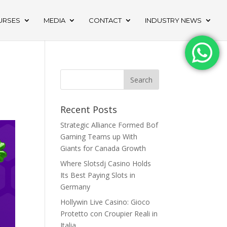
URSES
MEDIA
CONTACT
INDUSTRY NEWS
Recent Posts
Strategic Alliance Formed Bof
Gaming Teams up With
Giants for Canada Growth
Where Slotsdj Casino Holds
Its Best Paying Slots in
Germany
Hollywin Live Casino: Gioco
Protetto con Croupier Reali in
Italia