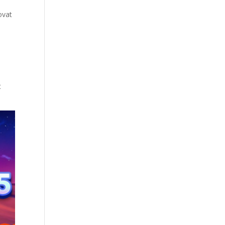
ovat
t