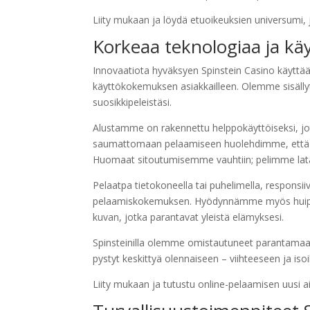
Liity mukaan ja löydä etuoikeuksien universumi, 
Korkeaa teknologiaa ja käy
Innovaatiota hyväksyen Spinstein Casino käyttää 
käyttökokemuksen asiakkailleen. Olemme sisällyt
suosikkipeleistäsi.
Alustamme on rakennettu helppokäyttöiseksi, jot
saumattomaan pelaamiseen huolehdimme, että j
Huomaat sitoutumisemme vauhtiin; pelimme lataut
Pelaatpa tietokoneella tai puhelimella, respon
pelaamiskokemuksen. Hyödynnämme myös huipp
kuvan, jotka parantavat yleistä elämyksesi.
Spinsteinilla olemme omistautuneet parantamaa
pystyt keskittyä olennaiseen – viihteeseen ja isoi
Liity mukaan ja tutustu online-pelaamisen uusi a