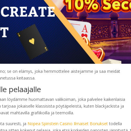
asino; se on elämys, joka hemmottelee aistejamme ja saa meidät
nnetussa keitaassa.
le pelaajalle
aan löydämme huomattavan valikoiman, joka palvelee kaikenlaisia
 tarjoaa jokaiselle klassisista pöytäpeleistä, kuten blackjackista ja
avat mahtavilla grafiikoilla ja teemoilla.
ta suuresti, ja
Nopea Spinstein Casino Ilmaiset Bonukset
todella
itpa sitten kokenut pelaaja, joka etsii korkeiden panosten jännitystä, 