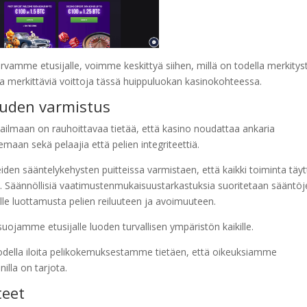
rvamme etusijalle, voimme keskittyä siihen, millä on todella merkitys
aa merkittäviä voittoja tässä huippuluokan kasinokohteessa.
uden varmistus
lmaan on rauhoittavaa tietää, että kasino noudattaa ankaria
maan sekä pelaajia että pelien integriteettiä.
eiden sääntelykehysten puitteissa varmistaen, että kaikki toiminta täy
rdit. Säännöllisiä vaatimustenmukaisuustarkastuksia suoritetaan sääntö
le luottamusta pelien reiluuteen ja avoimuuteen.
 suojamme etusijalle luoden turvallisen ympäristön kaikille.
della iloita pelikokemuksestamme tietäen, että oikeuksiamme
illa on tarjota.
teet