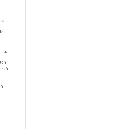
si.
le.
eää.
sten
 että
en.