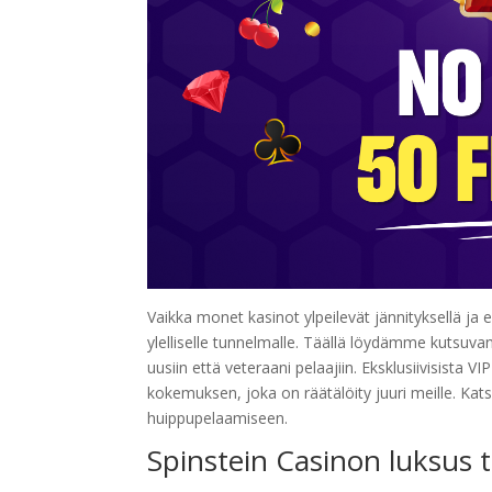
Vaikka monet kasinot ylpeilevät jännityksellä ja 
ylelliselle tunnelmalle. Täällä löydämme kutsuva
uusiin että veteraani pelaajiin. Eksklusiivisista V
kokemuksen, joka on räätälöity juuri meille. K
huippupelaamiseen.
Spinstein Casinon luksus