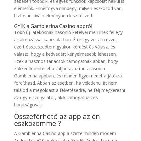
sebesen töltődik, és egyes funkciók kapcsolat nélkül is
elérhetők. Ennélfogva mindegy, milyen eszközöd van,
biztosan kiváló élményben lesz részed.
GYIK a Gamblerina Casino appról
Több új játékosnak hasonló kételyei merülnek fel egy
alkalmazással kapcsolatban. Én is így voltam ezzel,
ezért összeszedtem gyakori kérdést és választ és
választ, hogy a kedvedért kényelmesebb lehessen.
Ezek a hasznos tanácsok támogatnak abban, hogy
zökkenőmentesebb váljon az útmutatásod a
Gamblerina appban, és minden figyelmedet a játékra
fordíthasd. Abban az esetben, ha véletlenül itt nem
találod a megoldást a felvetésedre, ne félj megkeresni
az ügyfélszolgálatot, akik támogatóak és
barátságosak.
Összeférhető az app az én
eszközömmel?
A Gamblerina Casino app a szinte minden modern
Android és iOS eszközzel működik. Android esetén