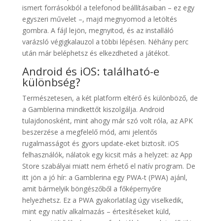
ismert forrásokból a telefonod beállításaiban – ez egy
egyszeri művelet –, majd megnyomod a letöltés
gombra. A fájl lejön, megnyitod, és az installáló
varázsló végigkalauzol a többi lépésen. Néhány perc
után már beléphetsz és elkezdheted a játékot.
Android és iOS: található-e
különbség?
Természetesen, a két platform eltérő és különböző, de
a Gamblerina mindkettőt kiszolgálja. Android
tulajdonosként, mint ahogy már szó volt róla, az APK
beszerzése a megfelelő mód, ami jelentős
rugalmasságot és gyors update-eket biztosít. iOS
felhasználók, nálatok egy kicsit más a helyzet: az App
Store szabályai miatt nem érhető el natív program. De
itt jön a jó hír: a Gamblerina egy PWA-t (PWA) ajánl,
amit bármelyik böngészőből a főképernyőre
helyezhetsz. Ez a PWA gyakorlatilag úgy viselkedik,
mint egy natív alkalmazás – értesítéseket küld,