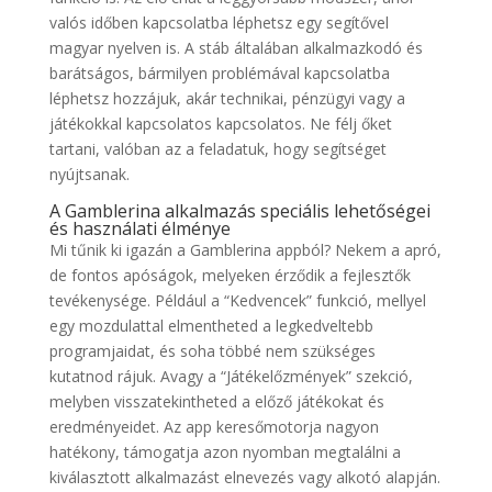
valós időben kapcsolatba léphetsz egy segítővel
magyar nyelven is. A stáb általában alkalmazkodó és
barátságos, bármilyen problémával kapcsolatba
léphetsz hozzájuk, akár technikai, pénzügyi vagy a
játékokkal kapcsolatos kapcsolatos. Ne félj őket
tartani, valóban az a feladatuk, hogy segítséget
nyújtsanak.
A Gamblerina alkalmazás speciális lehetőségei
és használati élménye
Mi tűnik ki igazán a Gamblerina appból? Nekem a apró,
de fontos apóságok, melyeken érződik a fejlesztők
tevékenysége. Például a “Kedvencek” funkció, mellyel
egy mozdulattal elmentheted a legkedveltebb
programjaidat, és soha többé nem szükséges
kutatnod rájuk. Avagy a “Játékelőzmények” szekció,
melyben visszatekintheted a előző játékokat és
eredményeidet. Az app keresőmotorja nagyon
hatékony, támogatja azon nyomban megtalálni a
kiválasztott alkalmazást elnevezés vagy alkotó alapján.