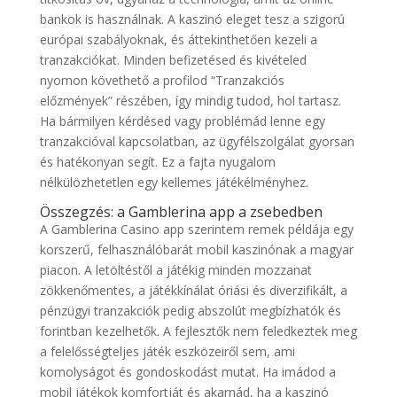
bankok is használnak. A kaszinó eleget tesz a szigorú
európai szabályoknak, és áttekinthetően kezeli a
tranzakciókat. Minden befizetésed és kivételed
nyomon követhető a profilod “Tranzakciós
előzmények” részében, így mindig tudod, hol tartasz.
Ha bármilyen kérdésed vagy problémád lenne egy
tranzakcióval kapcsolatban, az ügyfélszolgálat gyorsan
és hatékonyan segít. Ez a fajta nyugalom
nélkülözhetetlen egy kellemes játékélményhez.
Összegzés: a Gamblerina app a zsebedben
A Gamblerina Casino app szerintem remek példája egy
korszerű, felhasználóbarát mobil kaszinónak a magyar
piacon. A letöltéstől a játékig minden mozzanat
zökkenőmentes, a játékkínálat óriási és diverzifikált, a
pénzügyi tranzakciók pedig abszolút megbízhatók és
forintban kezelhetők. A fejlesztők nem feledkeztek meg
a felelősségteljes játék eszközeiről sem, ami
komolyságot és gondoskodást mutat. Ha imádod a
mobil játékok komfortját és akarnád, ha a kaszinó