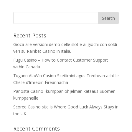
Recent Posts
Gioca alle versioni demo delle slot e ai giochi con soldi
veri su Rainbet Casino in Italia.
Fugu Casino – How to Contact Customer Support
within Canada
Tugann AlaWin Casino Sceitimíní agus Trédhearcacht le
Chéile d’Imreoirí Éireannacha
Panosta Casino -kumppaniohjelman katsaus Suomen
kumppaneille
Scored Casino site is Where Good Luck Always Stays in
the UK
Recent Comments