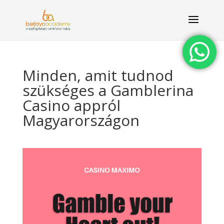
Minden, amit tudnod
szükséges a Gamblerina
Casino appról
Magyarországon