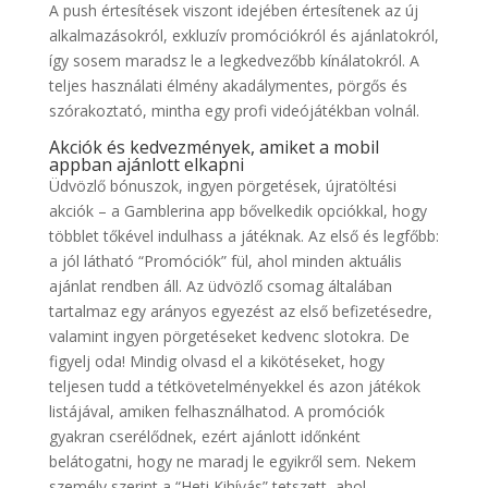
A push értesítések viszont idejében értesítenek az új
alkalmazásokról, exkluzív promóciókról és ajánlatokról,
így sosem maradsz le a legkedvezőbb kínálatokról. A
teljes használati élmény akadálymentes, pörgős és
szórakoztató, mintha egy profi videójátékban volnál.
Akciók és kedvezmények, amiket a mobil
appban ajánlott elkapni
Üdvözlő bónuszok, ingyen pörgetések, újratöltési
akciók – a Gamblerina app bővelkedik opciókkal, hogy
többlet tőkével indulhass a játéknak. Az első és legfőbb:
a jól látható “Promóciók” fül, ahol minden aktuális
ajánlat rendben áll. Az üdvözlő csomag általában
tartalmaz egy arányos egyezést az első befizetésedre,
valamint ingyen pörgetéseket kedvenc slotokra. De
figyelj oda! Mindig olvasd el a kikötéseket, hogy
teljesen tudd a tétkövetelményekkel és azon játékok
listájával, amiken felhasználhatod. A promóciók
gyakran cserélődnek, ezért ajánlott időnként
belátogatni, hogy ne maradj le egyikről sem. Nekem
személy szerint a “Heti Kihívás” tetszett, ahol