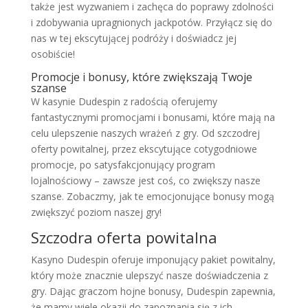
także jest wyzwaniem i zachęca do poprawy zdolności
i zdobywania upragnionych jackpotów. Przyłącz się do
nas w tej ekscytującej podróży i doświadcz jej
osobiście!
Promocje i bonusy, które zwiększają Twoje
szanse
W kasynie Dudespin z radością oferujemy
fantastycznymi promocjami i bonusami, które mają na
celu ulepszenie naszych wrażeń z gry. Od szczodrej
oferty powitalnej, przez ekscytujące cotygodniowe
promocje, po satysfakcjonujący program
lojalnościowy – zawsze jest coś, co zwiększy nasze
szanse. Zobaczmy, jak te emocjonujące bonusy mogą
zwiększyć poziom naszej gry!
Szczodra oferta powitalna
Kasyno Dudespin oferuje imponujący pakiet powitalny,
który może znacznie ulepszyć nasze doświadczenia z
gry. Dając graczom hojne bonusy, Dudespin zapewnia,
że mamy wiele okazji do zapoznania się z ich