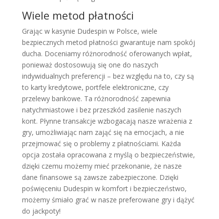
Wiele metod płatności
Grając w kasynie Dudespin w Polsce, wiele
bezpiecznych metod płatności gwarantuje nam spokój
ducha. Doceniamy różnorodność oferowanych wpłat,
ponieważ dostosowują się one do naszych
indywidualnych preferencji – bez względu na to, czy są
to karty kredytowe, portfele elektroniczne, czy
przelewy bankowe. Ta różnorodność zapewnia
natychmiastowe i bez przeszkód zasilenie naszych
kont. Płynne transakcje wzbogacają nasze wrażenia z
gry, umożliwiając nam zająć się na emocjach, a nie
przejmować się o problemy z płatnościami. Każda
opcja została opracowana z myślą o bezpieczeństwie,
dzięki czemu możemy mieć przekonanie, że nasze
dane finansowe są zawsze zabezpieczone. Dzięki
poświęceniu Dudespin w komfort i bezpieczeństwo,
możemy śmiało grać w nasze preferowane gry i dążyć
do jackpoty!