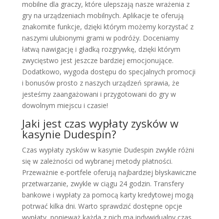
mobilne dla graczy, które ulepszają nasze wrażenia z
gry na urządzeniach mobilnych. Aplikacje te oferują
znakomite funkcje, dzięki którym możemy korzystać z
naszymi ulubionymi grami w podróży. Doceniamy
łatwą nawigację i gładką rozgrywkę, dzięki którym
zwycięstwo jest jeszcze bardziej emocjonujące.
Dodatkowo, wygoda dostępu do specjalnych promocji
i bonusów prosto z naszych urządzeń sprawia, że
jesteśmy zaangażowani i przygotowani do gry w
dowolnym miejscu i czasie!
Jaki jest czas wypłaty zysków w
kasynie Dudespin?
Czas wypłaty zysków w kasynie Dudespin zwykle różni
się w zależności od wybranej metody płatności.
Przeważnie e-portfele oferują najbardziej błyskawiczne
przetwarzanie, zwykle w ciągu 24 godzin. Transfery
bankowe i wypłaty za pomocą karty kredytowej mogą
potrwać kilka dni. Warto sprawdzić dostępne opcje
wypłaty, ponieważ każda z nich ma indywidualny czas