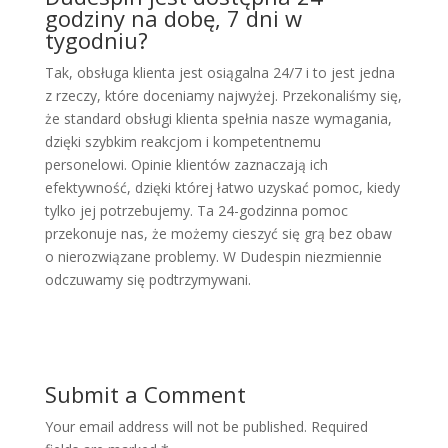
godziny na dobę, 7 dni w
tygodniu?
Tak, obsługa klienta jest osiągalna 24/7 i to jest jedna
z rzeczy, które doceniamy najwyżej. Przekonaliśmy się,
że standard obsługi klienta spełnia nasze wymagania,
dzięki szybkim reakcjom i kompetentnemu
personelowi. Opinie klientów zaznaczają ich
efektywność, dzięki której łatwo uzyskać pomoc, kiedy
tylko jej potrzebujemy. Ta 24-godzinna pomoc
przekonuje nas, że możemy cieszyć się grą bez obaw
o nierozwiązane problemy. W Dudespin niezmiennie
odczuwamy się podtrzymywani.
Submit a Comment
Your email address will not be published.
Required