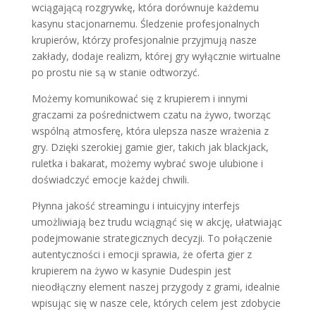
wciągającą rozgrywkę, która dorównuje każdemu
kasynu stacjonarnemu. Śledzenie profesjonalnych
krupierów, którzy profesjonalnie przyjmują nasze
zakłady, dodaje realizm, której gry wyłącznie wirtualne
po prostu nie są w stanie odtworzyć.
Możemy komunikować się z krupierem i innymi
graczami za pośrednictwem czatu na żywo, tworząc
wspólną atmosferę, która ulepsza nasze wrażenia z
gry. Dzięki szerokiej gamie gier, takich jak blackjack,
ruletka i bakarat, możemy wybrać swoje ulubione i
doświadczyć emocje każdej chwili.
Płynna jakość streamingu i intuicyjny interfejs
umożliwiają bez trudu wciągnąć się w akcję, ułatwiając
podejmowanie strategicznych decyzji. To połączenie
autentyczności i emocji sprawia, że oferta gier z
krupierem na żywo w kasynie Dudespin jest
nieodłączny element naszej przygody z grami, idealnie
wpisując się w nasze cele, których celem jest zdobycie