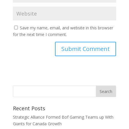
Save my name, email, and website in this browser
for the next time I comment.
Recent Posts
Strategic Alliance Formed Bof Gaming Teams up With
Giants for Canada Growth