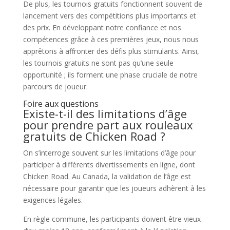
De plus, les tournois gratuits fonctionnent souvent de
lancement vers des compétitions plus importants et
des prix. En développant notre confiance et nos
compétences grâce à ces premières jeux, nous nous
apprêtons à affronter des défis plus stimulants. Ainsi,
les tournois gratuits ne sont pas qu’une seule
opportunité ; ils forment une phase cruciale de notre
parcours de joueur.
Foire aux questions
Existe-t-il des limitations d’âge
pour prendre part aux rouleaux
gratuits de Chicken Road ?
On s’interroge souvent sur les limitations d’âge pour
participer à différents divertissements en ligne, dont
Chicken Road. Au Canada, la validation de l’âge est
nécessaire pour garantir que les joueurs adhèrent à les
exigences légales.
En règle commune, les participants doivent être vieux