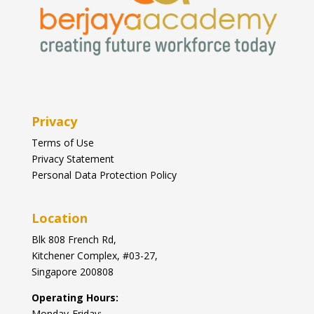
Privacy
Terms of Use
Privacy Statement
Personal Data Protection Policy
Location
Blk
808 French Rd,
Kitchener Complex,
#03-27,
Singapore 200808
Operating Hours:
Monday-Friday: