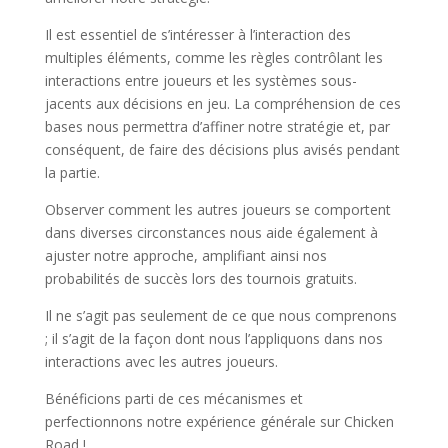
Il est essentiel de s’intéresser à l’interaction des
multiples éléments, comme les règles contrôlant les
interactions entre joueurs et les systèmes sous-
jacents aux décisions en jeu. La compréhension de ces
bases nous permettra d’affiner notre stratégie et, par
conséquent, de faire des décisions plus avisés pendant
la partie.
Observer comment les autres joueurs se comportent
dans diverses circonstances nous aide également à
ajuster notre approche, amplifiant ainsi nos
probabilités de succès lors des tournois gratuits.
Il ne s’agit pas seulement de ce que nous comprenons
; il s’agit de la façon dont nous l’appliquons dans nos
interactions avec les autres joueurs.
Bénéficions parti de ces mécanismes et
perfectionnons notre expérience générale sur Chicken
Road !