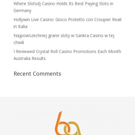
Where Slotsdj Casino Holds Its Best Paying Slots in
Germany
Hollywin Live Casino: Gioco Protetto con Croupier Reali
in Italia
Najpowszechniej grane sloty w Sankra Casino w tej
chwili
I Reviewed Crystal Roll Casino Promotions Each Month
Australia Results
Recent Comments