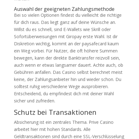
Auswahl der geeigneten Zahlungsmethode
Bei so vielen Optionen findest du vielleicht die richtige
für dich raus. Das liegt ganz auf deine Wünsche an.
Willst du es schnell, sind E-Wallets wie Skrill oder
Sofortüberweisungen mit Giropay erste Wahl. Ist dir
Diskretion wichtig, kommt an der paysafecard kaum
ein Weg vorbei. Für Nutzer, die oft höhere Summen
bewegen, kann der direkte Banktransfer reizvoll sein,
auch wenn er etwas langsamer dauert. Achte auch, ob
Gebühren anfallen. Das Casino selbst berechnet meist
keine, der Zahlungsanbieter hin und wieder schon. Du
solltest ruhig verschiedene Wege ausprobieren.
Entscheidend, du empfindest dich mit deiner Wahl
sicher und zufrieden.
Schutz bei Transaktionen
Absicherung ist ein zentrales Thema. Prive Casino
arbeitet hier mit hohen Standards. Alle
Geldtransaktionen sind durch eine SSL-Verschlüsselung