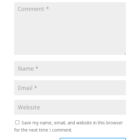
Save my name, email, and website in this browser
for the next time I comment.