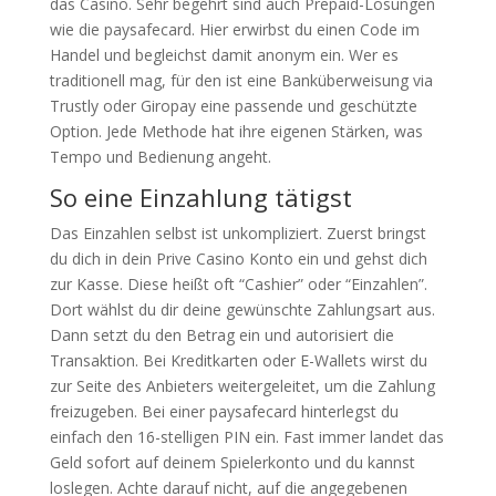
das Casino. Sehr begehrt sind auch Prepaid-Lösungen
wie die paysafecard. Hier erwirbst du einen Code im
Handel und begleichst damit anonym ein. Wer es
traditionell mag, für den ist eine Banküberweisung via
Trustly oder Giropay eine passende und geschützte
Option. Jede Methode hat ihre eigenen Stärken, was
Tempo und Bedienung angeht.
So eine Einzahlung tätigst
Das Einzahlen selbst ist unkompliziert. Zuerst bringst
du dich in dein Prive Casino Konto ein und gehst dich
zur Kasse. Diese heißt oft “Cashier” oder “Einzahlen”.
Dort wählst du dir deine gewünschte Zahlungsart aus.
Dann setzt du den Betrag ein und autorisiert die
Transaktion. Bei Kreditkarten oder E-Wallets wirst du
zur Seite des Anbieters weitergeleitet, um die Zahlung
freizugeben. Bei einer paysafecard hinterlegst du
einfach den 16-stelligen PIN ein. Fast immer landet das
Geld sofort auf deinem Spielerkonto und du kannst
loslegen. Achte darauf nicht, auf die angegebenen