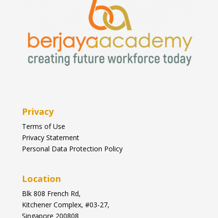
Privacy
Terms of Use
Privacy Statement
Personal Data Protection Policy
Location
Blk
808 French Rd,
Kitchener Complex,
#03-27,
Singapore 200808