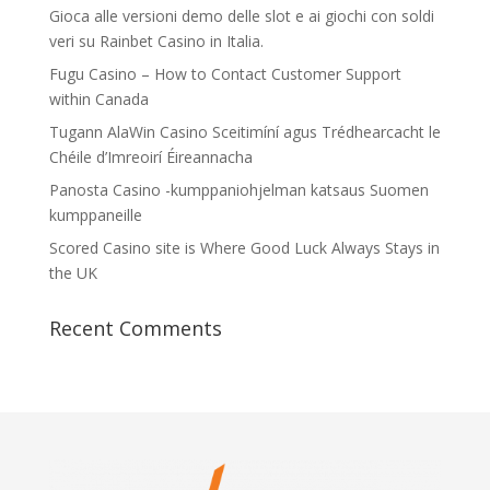
Gioca alle versioni demo delle slot e ai giochi con soldi
veri su Rainbet Casino in Italia.
Fugu Casino – How to Contact Customer Support
within Canada
Tugann AlaWin Casino Sceitimíní agus Trédhearcacht le
Chéile d’Imreoirí Éireannacha
Panosta Casino -kumppaniohjelman katsaus Suomen
kumppaneille
Scored Casino site is Where Good Luck Always Stays in
the UK
Recent Comments