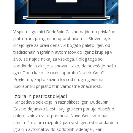
V spletni igralnici DudeSpin Casino najdemo privlačno
platformo, prilagojeno uporabnikom iz Slovenije, ki
iščejo igre za pravi denar. Z bogato paleto iger, od
tradicionalnih igralnih avtomatov do iger z krupjeji v
živo, se najde nekaj za vsakega. Poleg tega so
spodbude in akcije zasnovani tako, da povečajo našo
igro. Toda kako se oceni uporabniška izkušnja?
Poglejmo, kaj to kazino loči od drugih glede na
uporabniku prijaznost in varnostne značilnosti.
Izbira in pestrost divjadi
Kar zadeva selekcijo in raznolikost iger, DudeSpin
Casino dejansko blesti, saj igralcem ponuja obsežno
paleto izbir za vsak prednost. Navdušeni smo nad
samim številom razpoložljivih vrst iger, od standardnih
igralnih avtomatov do sodobnih videoiger, kar