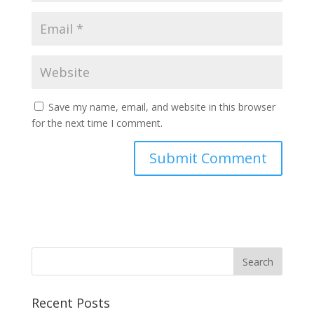
Save my name, email, and website in this browser
for the next time I comment.
Recent Posts