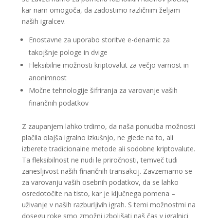
kar nam omogoča, da zadostimo različnim željam
naših igralcev.
Enostavne za uporabo storitve e-denarnic za
takojšnje pologe in dvige
Fleksibilne možnosti kriptovalut za večjo varnost in
anonimnost
Močne tehnologije šifriranja za varovanje vaših
finančnih podatkov
Z zaupanjem lahko trdimo, da naša ponudba možnosti
plačila olajša igralno izkušnjo, ne glede na to, ali
izberete tradicionalne metode ali sodobne kriptovalute.
Ta fleksibilnost ne nudi le priročnosti, temveč tudi
zanesljivost naših finančnih transakcij. Zavzemamo se
za varovanju vaših osebnih podatkov, da se lahko
osredotočite na tisto, kar je ključnega pomena –
uživanje v naših razburljivih igrah. S temi možnostmi na
dosegu roke smo zmožni izboljšati naš čas v igralnici