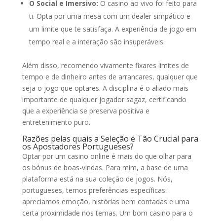
O Social e Imersivo:
O casino ao vivo foi feito para
ti. Opta por uma mesa com um dealer simpático e
um limite que te satisfaça. A experiência de jogo em
tempo real e a interação são insuperáveis.
Além disso, recomendo vivamente fixares limites de
tempo e de dinheiro antes de arrancares, qualquer que
seja o jogo que optares. A disciplina é o aliado mais
importante de qualquer jogador sagaz, certificando
que a experiência se preserva positiva e
entretenimento puro.
Razões pelas quais a Seleção é Tão Crucial para
os Apostadores Portugueses?
Optar por um casino online é mais do que olhar para
os bónus de boas-vindas. Para mim, a base de uma
plataforma está na sua coleção de jogos. Nós,
portugueses, temos preferências específicas:
apreciamos emoção, histórias bem contadas e uma
certa proximidade nos temas. Um bom casino para o