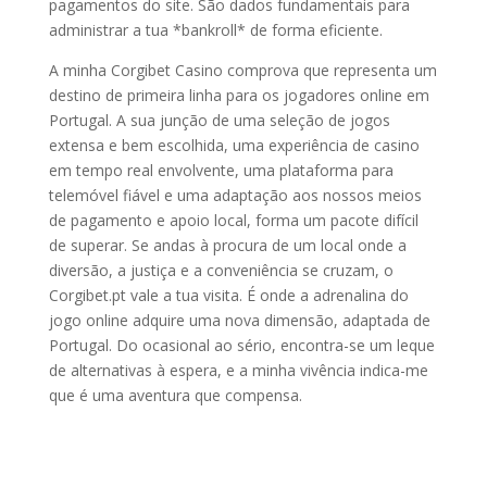
pagamentos do site. São dados fundamentais para
administrar a tua *bankroll* de forma eficiente.
A minha Corgibet Casino comprova que representa um
destino de primeira linha para os jogadores online em
Portugal. A sua junção de uma seleção de jogos
extensa e bem escolhida, uma experiência de casino
em tempo real envolvente, uma plataforma para
telemóvel fiável e uma adaptação aos nossos meios
de pagamento e apoio local, forma um pacote difícil
de superar. Se andas à procura de um local onde a
diversão, a justiça e a conveniência se cruzam, o
Corgibet.pt vale a tua visita. É onde a adrenalina do
jogo online adquire uma nova dimensão, adaptada de
Portugal. Do ocasional ao sério, encontra-se um leque
de alternativas à espera, e a minha vivência indica-me
que é uma aventura que compensa.