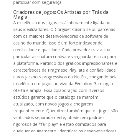
participar com segurança.
Criadores de Jogos: Os Artistas por Trás da
Magia
A excelência dos jogos está intimamente ligada aos
seus idealizadores. O Corgibet Casino selou parcerias
com os maiores desenvolvedores de software de
casino do mundo. Isso é um forte indicador de
credibilidade e qualidade. Cada provedor traz a sua
particular assinatura criativa e vanguarda técnica para
a plataforma. Partindo dos gráficos impressionantes e
características da Pragmatic Play, até à confiabilidade
e aos jackpots progressivos da NetEnt, chegando pela
excelência em jogos ao vivo da Evolution Gaming, a
oferta é ampla. Essa colaboração com diversos
estúdios garante que o catálogo se mantém
atualizado, com novos jogos a chegarem
frequentemente. Quer dizer também que os jogos são
verificados separadamente, obedecem padrões
rigorosos de *fair play* e estão otimizados para
qualquer equipamento. Identificar os desenvolvedores