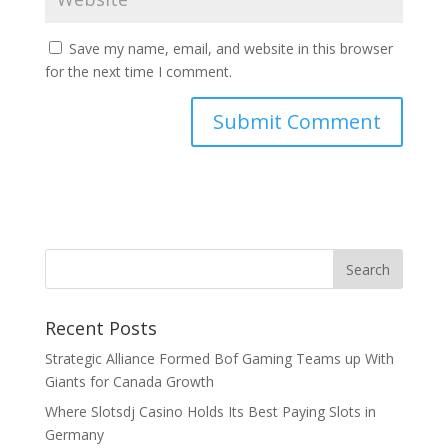
Save my name, email, and website in this browser
for the next time I comment.
Recent Posts
Strategic Alliance Formed Bof Gaming Teams up With
Giants for Canada Growth
Where Slotsdj Casino Holds Its Best Paying Slots in
Germany