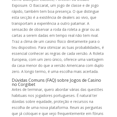
Exposure. O Baccarat, um jogo de classe e de jogo
rápido, também tem boa presença. O que distingue
esta secção é a existência de dealers ao vivo, que
transportam a experiência a outro patamar. A
sensacão de observar a roda da roleta a girar ou as
cartas a serem dadas em tempo real não tem rival.
Traz a clima de um casino físico diretamente para o
teu dispositivo. Para otimizar as tuas probabilidades, é
essencial conhecer as regras de cada versão. A Roleta
Europeia, com um zero único, oferece uma vantagem
da casa menor do que a versão Americana com duplo
zero. A longo termo, é uma escolha mais acertada.
Dúvidas Comuns (FAQ) sobre Jogos de Casino
no Corgibet
Antes de terminar, quero abordar várias das questões
habituais nos jogadores portugueses. É natural ter
dúvidas sobre equidade, proteção e recursos na
escolha de uma nova plataforma. Reuni as perguntas
que já coloquei e que vejo frequentemente em fóruns