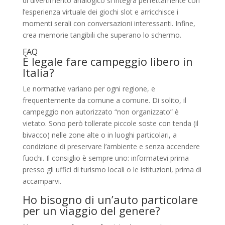
di divertimento analogico si integra perfettamente con
l’esperienza virtuale dei giochi slot e arricchisce i
momenti serali con conversazioni interessanti. Infine,
crea memorie tangibili che superano lo schermo.
FAQ
È legale fare campeggio libero in
Italia?
Le normative variano per ogni regione, e
frequentemente da comune a comune. Di solito, il
campeggio non autorizzato “non organizzato” è
vietato. Sono però tollerate piccole soste con tenda (il
bivacco) nelle zone alte o in luoghi particolari, a
condizione di preservare l’ambiente e senza accendere
fuochi. Il consiglio è sempre uno: informatevi prima
presso gli uffici di turismo locali o le istituzioni, prima di
accamparvi.
Ho bisogno di un’auto particolare
per un viaggio del genere?