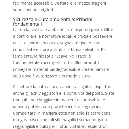
facilmente accessibili. L’estate e le mezze stagioni
sono i periodi migliori.
Sicurezza e Cura ambientale: Principi
fondamentali
La tutela, vostra e ambientale, è al primo posto. Oltre
a controllare le normative locali, è cruciale possedere
un kit di primo soccorso, segnalare l’piano a un
conoscente e stare attenti alla fauna selvatica. Per
l’ambiente, la filosofia “Leave No Trace” è
fondamentale: raccogliete tutti i rifiuti prodotti,
impiegate materiali biodegradabili, e create fiamme
solo dove è autorizzato e in modo sicuro.
Rispettare la natura incontaminata significa rispettare
anche gli altri viaggiatori e le comunità del posto. Siate
tranquilli, parcheggiate in maniera responsabile, e
quando potete, comprate beni nei villaggi vicini.
Comportarci in maniera etica non solo fa stare bene,
ma garantisce che tali siti magnifici si mantengano
raggiungibili e puliti per i futuri visitatori, esploratori