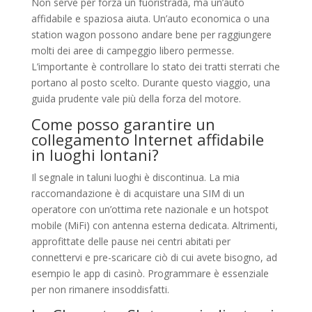
Non serve per forza un fuoristrada, ma un’auto
affidabile e spaziosa aiuta. Un’auto economica o una
station wagon possono andare bene per raggiungere
molti dei aree di campeggio libero permesse.
L’importante è controllare lo stato dei tratti sterrati che
portano al posto scelto. Durante questo viaggio, una
guida prudente vale più della forza del motore.
Come posso garantire un
collegamento Internet affidabile
in luoghi lontani?
Il segnale in taluni luoghi è discontinua. La mia
raccomandazione è di acquistare una SIM di un
operatore con un’ottima rete nazionale e un hotspot
mobile (MiFi) con antenna esterna dedicata. Altrimenti,
approfittate delle pause nei centri abitati per
connettervi e pre-scaricare ciò di cui avete bisogno, ad
esempio le app di casinò. Programmare è essenziale
per non rimanere insoddisfatti.