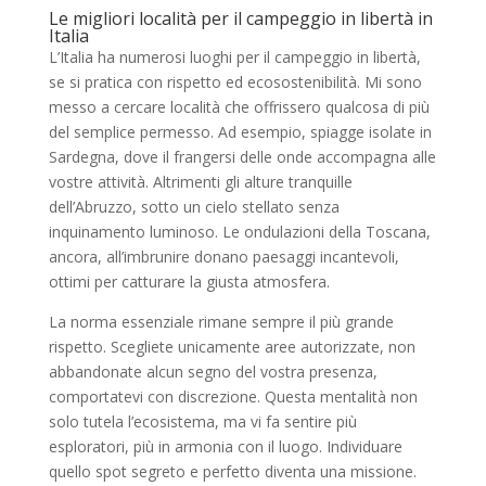
Le migliori località per il campeggio in libertà in
Italia
L’Italia ha numerosi luoghi per il campeggio in libertà,
se si pratica con rispetto ed ecosostenibilità. Mi sono
messo a cercare località che offrissero qualcosa di più
del semplice permesso. Ad esempio, spiagge isolate in
Sardegna, dove il frangersi delle onde accompagna alle
vostre attività. Altrimenti gli alture tranquille
dell’Abruzzo, sotto un cielo stellato senza
inquinamento luminoso. Le ondulazioni della Toscana,
ancora, all’imbrunire donano paesaggi incantevoli,
ottimi per catturare la giusta atmosfera.
La norma essenziale rimane sempre il più grande
rispetto. Scegliete unicamente aree autorizzate, non
abbandonate alcun segno del vostra presenza,
comportatevi con discrezione. Questa mentalità non
solo tutela l’ecosistema, ma vi fa sentire più
esploratori, più in armonia con il luogo. Individuare
quello spot segreto e perfetto diventa una missione.