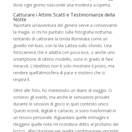
dove ogni giorno nasconde una modesta scoperta.
Catturare i Attimi: Scatti e Testimonianze della
Notte
Riportare un’avventura del genere serve a conservarne
la magia. Io mi ho puntato sulla fotografia notturna,
tentando di catturare la tenda illuminata come un
gioiello nel buio, con la Via Lattea sullo sfondo. Una
fotocamera che è adatta con poca luce, o anche uno
smartphone di ultimo modello, sono in grado di fare
miracoli. L’obiettivo non è solo mostrare il posto, ma
rendere quell’atmosfera di pace e mistero che si
respira lì.
Oltre alle foto, ho mantenuto un diario di viaggio. Ci
scrivevo gli eventi, ma anche le sensazioni provate
durante le sessioni di gioco in quel contesto unico.
Questi ricordi, digitali e cartacei, si sono trasformati in
un tesoro personale. Riguardare quelle immagini e
rileggere quelle note mi riconduce dritto al profumo del
bosco, all’eccitazione per quella combinazione vincente