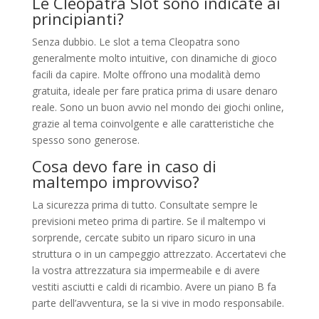
Le Cleopatra Slot sono indicate ai
principianti?
Senza dubbio. Le slot a tema Cleopatra sono
generalmente molto intuitive, con dinamiche di gioco
facili da capire. Molte offrono una modalità demo
gratuita, ideale per fare pratica prima di usare denaro
reale. Sono un buon avvio nel mondo dei giochi online,
grazie al tema coinvolgente e alle caratteristiche che
spesso sono generose.
Cosa devo fare in caso di
maltempo improvviso?
La sicurezza prima di tutto. Consultate sempre le
previsioni meteo prima di partire. Se il maltempo vi
sorprende, cercate subito un riparo sicuro in una
struttura o in un campeggio attrezzato. Accertatevi che
la vostra attrezzatura sia impermeabile e di avere
vestiti asciutti e caldi di ricambio. Avere un piano B fa
parte dell’avventura, se la si vive in modo responsabile.