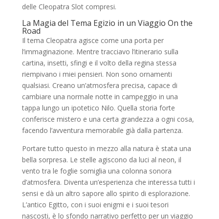
delle Cleopatra Slot compresi.
La Magia del Tema Egizio in un Viaggio On the
Road
Il tema Cleopatra agisce come una porta per
l’immaginazione. Mentre tracciavo l’itinerario sulla
cartina, insetti, sfingi e il volto della regina stessa
riempivano i miei pensieri. Non sono ornamenti
qualsiasi. Creano un’atmosfera precisa, capace di
cambiare una normale notte in campeggio in una
tappa lungo un ipotetico Nilo. Quella storia forte
conferisce mistero e una certa grandezza a ogni cosa,
facendo l’avventura memorabile già dalla partenza.
Portare tutto questo in mezzo alla natura è stata una
bella sorpresa. Le stelle agiscono da luci al neon, il
vento tra le foglie somiglia una colonna sonora
d’atmosfera. Diventa un’esperienza che interessa tutti i
sensi e dà un altro sapore allo spirito di esplorazione.
L’antico Egitto, con i suoi enigmi e i suoi tesori
nascosti, è lo sfondo narrativo perfetto per un viaggio