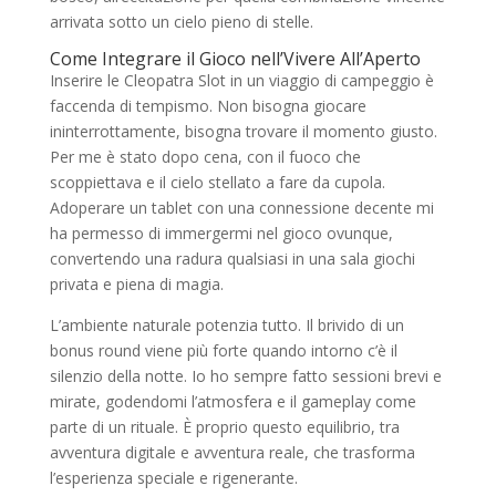
arrivata sotto un cielo pieno di stelle.
Come Integrare il Gioco nell’Vivere All’Aperto
Inserire le Cleopatra Slot in un viaggio di campeggio è
faccenda di tempismo. Non bisogna giocare
ininterrottamente, bisogna trovare il momento giusto.
Per me è stato dopo cena, con il fuoco che
scoppiettava e il cielo stellato a fare da cupola.
Adoperare un tablet con una connessione decente mi
ha permesso di immergermi nel gioco ovunque,
convertendo una radura qualsiasi in una sala giochi
privata e piena di magia.
L’ambiente naturale potenzia tutto. Il brivido di un
bonus round viene più forte quando intorno c’è il
silenzio della notte. Io ho sempre fatto sessioni brevi e
mirate, godendomi l’atmosfera e il gameplay come
parte di un rituale. È proprio questo equilibrio, tra
avventura digitale e avventura reale, che trasforma
l’esperienza speciale e rigenerante.