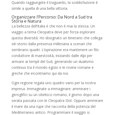
Quando raggiungete il traguardo, la soddisfazione è
simile a quella di una bella vittoria.
Organizzare l’Percorso: Da Nord a Sud tra
Storia e Natura
La bellezza dell’Italia è che non è mai la stessa. Un
viaggio a tema Cleopatra deve per forza esplorare
questa diversità. Ho disegnato un itinerario che collega
siti storici dalla presenza millenaria a scenari che
sembrano quadri. L’ispirazione era mantenere un filo
conduttore di maestosità, iniziando dalle Alpi per
arrivare ai templi del Sud, generando un dualismo
continuo tra il mondo egizio e le rovine romane e
greche che incontriamo qui da noi.
Ogni regione regala uno quadro vario per la nostra
impresa. Immaginate a immaginare: ammirare i
geroglifici su un obelisco romano, il giorno dopo una
serata passata con le Cleopatra Slot. Oppure ammirare
il mare da una rupe che racconta della potenza del
Mediterraneo antico. Programmare il viaggio si