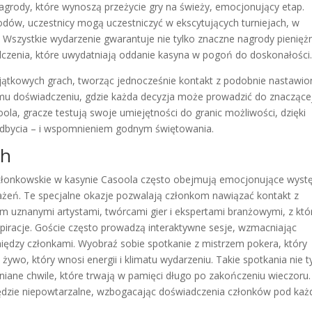
agrody, które wynoszą przeżycie gry na świeży, emocjonujący etap.
odów, uczestnicy mogą uczestniczyć w ekscytujących turniejach, w
. Wszystkie wydarzenie gwarantuje nie tylko znaczne nagrody pienięż
dczenia, które uwydatniają oddanie kasyna w pogoń do doskonałości
ątkowych grach, tworząc jednocześnie kontakt z podobnie nastawi
nemu doświadczeniu, gdzie każda decyzja może prowadzić do znaczące
ola, gracze testują swoje umiejętności do granic możliwości, dzięki
odbycia – i wspomnieniem godnym świętowania.
ch
członkowskie w kasynie Casoola często obejmują emocjonujące wyst
ażeń. Te specjalne okazje pozwalają członkom nawiązać kontakt z
ym uznanymi artystami, twórcami gier i ekspertami branżowymi, z któ
spiracje. Goście często prowadzą interaktywne sesje, wzmacniając
iędzy członkami. Wyobraź sobie spotkanie z mistrzem pokera, który
 żywo, który wnosi energii i klimatu wydarzeniu. Takie spotkania nie t
iane chwile, które trwają w pamięci długo po zakończeniu wieczoru.
będzie niepowtarzalne, wzbogacając doświadczenia członków pod ka