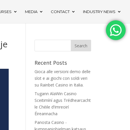
URSES
MEDIA
CONTACT
INDUSTRY NEWS
je
Recent Posts
Gioca alle versioni demo delle
slot e ai giochi con soldi veri
su Rainbet Casino in Italia.
Tugann AlaWin Casino
Sceitimíní agus Trédhearcacht
le Chéile d’Imreoirí
Éireannacha
Panosta Casino -
kumppaniohjelman katsaus