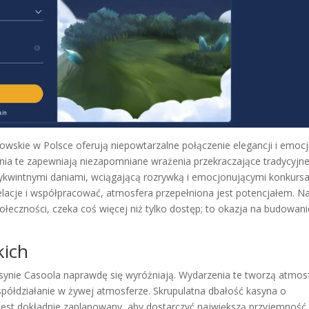
wskie w Polsce oferują niepowtarzalne połączenie elegancji i emocji
ia te zapewniają niezapomniane wrażenia przekraczające tradycyjn
ykwintnymi daniami, wciągającą rozrywką i emocjonującymi konkursa
 relacje i współpracować, atmosfera przepełniona jest potencjałem. N
połeczności, czeka coś więcej niż tylko dostęp; to okazja na budowani
kich
kasynie Casoola naprawdę się wyróżniają. Wydarzenia te tworzą atmos
spółdziałanie w żywej atmosferze. Skrupulatna dbałość kasyna o
 jest dokładnie zaplanowany, aby dostarczyć największą przyjemność