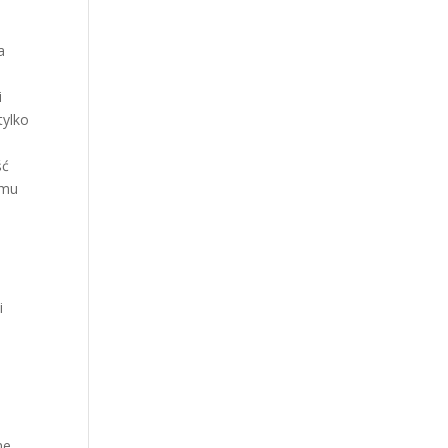
a
i
tylko
ść
emu
i
ne