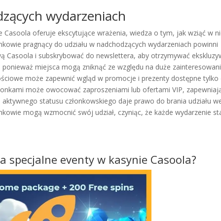
odzących wydarzeniach
e Casoola oferuje ekscytujące wrażenia, wiedza o tym, jak wziąć w n
łonkowie pragnący do udziału w nadchodzących wydarzeniach powinni
tową Casoola i subskrybować do newslettera, aby otrzymywać ekskluz
, ponieważ miejsca mogą zniknąć ze względu na duże zainteresowani
ciowe może zapewnić wgląd w promocje i prezenty dostępne tylko 
łonkami może owocować zaproszeniami lub ofertami VIP, zapewniaj
ie aktywnego statusu członkowskiego daje prawo do brania udziału w
onkowie mogą wzmocnić swój udział, czyniąc, że każde wydarzenie st
za specjalne eventy w kasynie Casoola?