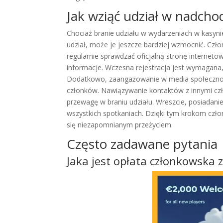
Jak wziąć udział w nadch
Chociaż branie udziału w wydarzeniach w kasyni
udział, może je jeszcze bardziej wzmocnić. Cz
regularnie sprawdzać oficjalną stronę interne
informacje. Wczesna rejestracja jest wymagana
Dodatkowo, zaangażowanie w media społecznoś
członków. Nawiązywanie kontaktów z innymi cz
przewagę w braniu udziału. Wreszcie, posiadan
wszystkich spotkaniach. Dzięki tym krokom czł
się niezapomnianym przeżyciem.
Często zadawane pytania
Jaka jest opłata członkowska 