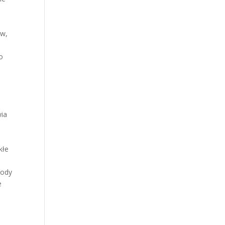
ów,
o
wia
ą
kłe
wody
e