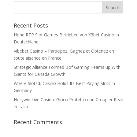
Recent Posts
Hohe RTP Slot Games Betrieben von X3bet Casino in
Deutschland
Vibebet Casino – Participez, Gagnez et Obtenez en
toute aisance en France
Strategic Alliance Formed Bof Gaming Teams up With
Giants for Canada Growth
Where Slotsdj Casino Holds Its Best Paying Slots in
Germany
Hollywin Live Casino: Gioco Protetto con Croupier Reali
in Italia
Recent Comments