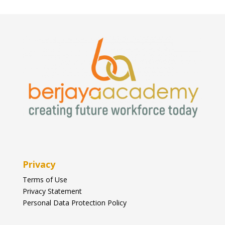
Privacy
Terms of Use
Privacy Statement
Personal Data Protection Policy