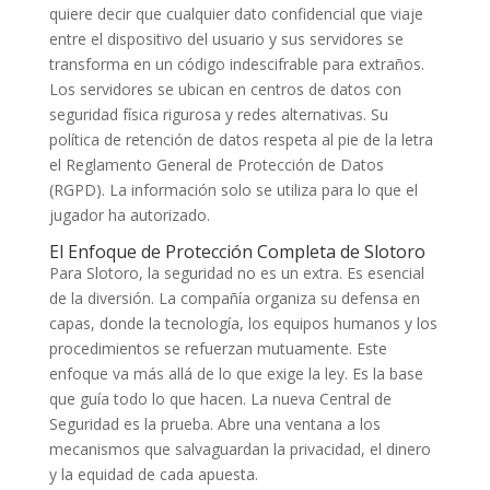
quiere decir que cualquier dato confidencial que viaje
entre el dispositivo del usuario y sus servidores se
transforma en un código indescifrable para extraños.
Los servidores se ubican en centros de datos con
seguridad física rigurosa y redes alternativas. Su
política de retención de datos respeta al pie de la letra
el Reglamento General de Protección de Datos
(RGPD). La información solo se utiliza para lo que el
jugador ha autorizado.
El Enfoque de Protección Completa de Slotoro
Para Slotoro, la seguridad no es un extra. Es esencial
de la diversión. La compañía organiza su defensa en
capas, donde la tecnología, los equipos humanos y los
procedimientos se refuerzan mutuamente. Este
enfoque va más allá de lo que exige la ley. Es la base
que guía todo lo que hacen. La nueva Central de
Seguridad es la prueba. Abre una ventana a los
mecanismos que salvaguardan la privacidad, el dinero
y la equidad de cada apuesta.