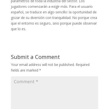
parámetros de toda la industria del sector. Los
jugadores comenzarán a exigir más. Para el usuario
español, se traduce en algo sencillo: la oportunidad de
gozar de su diversión con tranquilidad. No porque crea
que el entorno es seguro, sino porque puede observar
que lo es.
Submit a Comment
Your email address will not be published.
Required
fields are marked
*