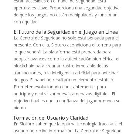
están accesibles en el Panel de Seguridad. Esta
apertura es clave. Proporciona una seguridad objetiva
de que los juegos no están manipulados y funcionan
con equidad.
El Futuro de la Seguridad en el Juego en Línea
La Central de Seguridad no solo está pensada para el
presente. Con ella, Slotoro acondiciona el terreno para
lo que vendrá. La plataforma está preparada para
adoptar avances como la autenticación biométrica, el
blockchain para crear un rastro inmutable de las
transacciones, o la inteligencia artificial para anticipar
riesgos. El panel no resultará un elemento estático.
Prometen evolucionarlo constantemente, para
anticipar y neutralizar nuevas amenazas digitales. El
objetivo final es que la confianza del jugador nunca se
pierda.
Formación del Usuario y Claridad
En Slotoro saben que la óptima tecnología fracasa si el
usuario no recibe información. La Central de Seguridad