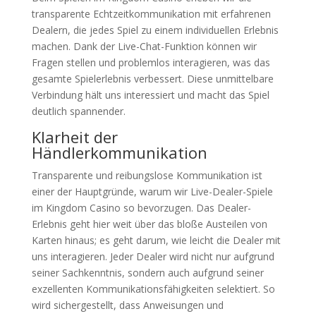
transparente Echtzeitkommunikation mit erfahrenen
Dealern, die jedes Spiel zu einem individuellen Erlebnis
machen. Dank der Live-Chat-Funktion können wir
Fragen stellen und problemlos interagieren, was das
gesamte Spielerlebnis verbessert. Diese unmittelbare
Verbindung hält uns interessiert und macht das Spiel
deutlich spannender.
Klarheit der
Händlerkommunikation
Transparente und reibungslose Kommunikation ist
einer der Hauptgründe, warum wir Live-Dealer-Spiele
im Kingdom Casino so bevorzugen. Das Dealer-
Erlebnis geht hier weit über das bloße Austeilen von
Karten hinaus; es geht darum, wie leicht die Dealer mit
uns interagieren. Jeder Dealer wird nicht nur aufgrund
seiner Sachkenntnis, sondern auch aufgrund seiner
exzellenten Kommunikationsfähigkeiten selektiert. So
wird sichergestellt, dass Anweisungen und