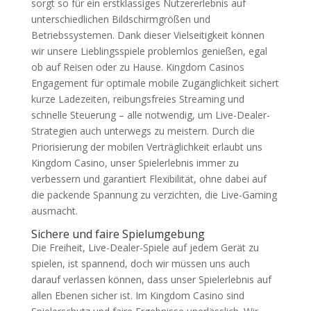
sorgt so für ein erstklassiges Nutzererlebnis auf
unterschiedlichen Bildschirmgrößen und
Betriebssystemen. Dank dieser Vielseitigkeit können
wir unsere Lieblingsspiele problemlos genießen, egal
ob auf Reisen oder zu Hause. Kingdom Casinos
Engagement für optimale mobile Zugänglichkeit sichert
kurze Ladezeiten, reibungsfreies Streaming und
schnelle Steuerung – alle notwendig, um Live-Dealer-
Strategien auch unterwegs zu meistern. Durch die
Priorisierung der mobilen Verträglichkeit erlaubt uns
Kingdom Casino, unser Spielerlebnis immer zu
verbessern und garantiert Flexibilität, ohne dabei auf
die packende Spannung zu verzichten, die Live-Gaming
ausmacht.
Sichere und faire Spielumgebung
Die Freiheit, Live-Dealer-Spiele auf jedem Gerät zu
spielen, ist spannend, doch wir müssen uns auch
darauf verlassen können, dass unser Spielerlebnis auf
allen Ebenen sicher ist. Im Kingdom Casino sind