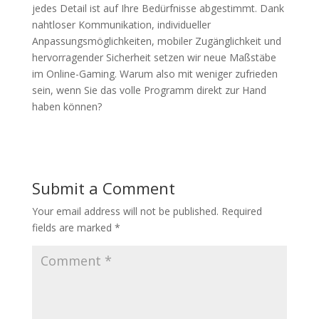
jedes Detail ist auf Ihre Bedürfnisse abgestimmt. Dank
nahtloser Kommunikation, individueller
Anpassungsmöglichkeiten, mobiler Zugänglichkeit und
hervorragender Sicherheit setzen wir neue Maßstäbe
im Online-Gaming. Warum also mit weniger zufrieden
sein, wenn Sie das volle Programm direkt zur Hand
haben können?
Submit a Comment
Your email address will not be published.
Required
fields are marked
*