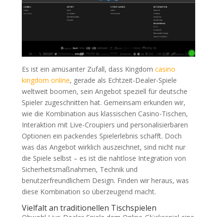
Es ist ein amüsanter Zufall, dass Kingdom
casino
kingdom online
, gerade als Echtzeit-Dealer-Spiele
weltweit boomen, sein Angebot speziell für deutsche
Spieler zugeschnitten hat. Gemeinsam erkunden wir,
wie die Kombination aus klassischen Casino-Tischen,
Interaktion mit Live-Croupiers und personalisierbaren
Optionen ein packendes Spielerlebnis schafft. Doch
was das Angebot wirklich auszeichnet, sind nicht nur
die Spiele selbst – es ist die nahtlose Integration von
Sicherheitsmaßnahmen, Technik und
benutzerfreundlichem Design. Finden wir heraus, was
diese Kombination so überzeugend macht.
Vielfalt an traditionellen Tischspielen