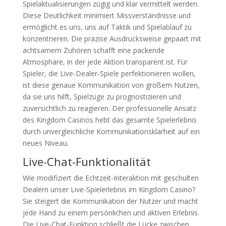
Spielaktualisierungen zügig und klar vermittelt werden.
Diese Deutlichkeit minimiert Missverständnisse und
ermöglicht es uns, uns auf Taktik und Spielablauf zu
konzentrieren. Die präzise Ausdrucksweise gepaart mit
achtsamem Zuhören schafft eine packende
Atmosphäre, in der jede Aktion transparent ist. Für
Spieler, die Live-Dealer-Spiele perfektionieren wollen,
ist diese genaue Kommunikation von großem Nutzen,
da sie uns hilft, Spielzüge zu prognostizieren und
zuversichtlich zu reagieren. Der professionelle Ansatz
des Kingdom Casinos hebt das gesamte Spielerlebnis
durch unvergleichliche Kommunikationsklarheit auf ein
neues Niveau.
Live-Chat-Funktionalität
Wie modifiziert die Echtzeit-Interaktion mit geschulten
Dealern unser Live-Spielerlebnis im Kingdom Casino?
Sie steigert die Kommunikation der Nutzer und macht
jede Hand zu einem persönlichen und aktiven Erlebnis.
Die Live-Chat-Funktion schließt die Lücke zwischen