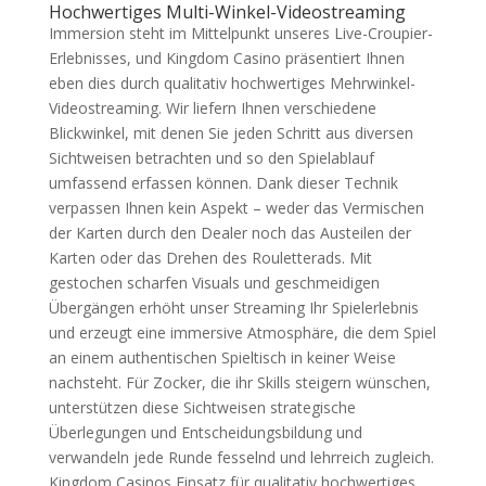
Hochwertiges Multi-Winkel-Videostreaming
Immersion steht im Mittelpunkt unseres Live-Croupier-
Erlebnisses, und Kingdom Casino präsentiert Ihnen
eben dies durch qualitativ hochwertiges Mehrwinkel-
Videostreaming. Wir liefern Ihnen verschiedene
Blickwinkel, mit denen Sie jeden Schritt aus diversen
Sichtweisen betrachten und so den Spielablauf
umfassend erfassen können. Dank dieser Technik
verpassen Ihnen kein Aspekt – weder das Vermischen
der Karten durch den Dealer noch das Austeilen der
Karten oder das Drehen des Rouletterads. Mit
gestochen scharfen Visuals und geschmeidigen
Übergängen erhöht unser Streaming Ihr Spielerlebnis
und erzeugt eine immersive Atmosphäre, die dem Spiel
an einem authentischen Spieltisch in keiner Weise
nachsteht. Für Zocker, die ihr Skills steigern wünschen,
unterstützen diese Sichtweisen strategische
Überlegungen und Entscheidungsbildung und
verwandeln jede Runde fesselnd und lehrreich zugleich.
Kingdom Casinos Einsatz für qualitativ hochwertiges