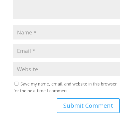
Save my name, email, and website in this browser
for the next time I comment.