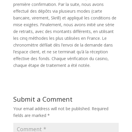
première confirmation. Par la suite, nous avons
effectué des dépôts via plusieurs modes (carte
bancaire, virement, Skrill) et appliqué les conditions de
mise exigées. Finalement, nous avons initié une série
de retraits, avec des montants différents, en utilisant
les cinq méthodes les plus utilisées en France. Le
chronomètre défilait dès l’envoi de la demande dans
l’espace client, et ne se terminait qu’à la réception
effective des fonds. Chaque vérification du casino,
chaque étape de traitement a été notée.
Submit a Comment
Your email address will not be published.
Required
fields are marked
*