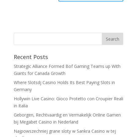
Recent Posts
Strategic Alliance Formed Bof Gaming Teams up With
Giants for Canada Growth
Where Slotsdj Casino Holds Its Best Paying Slots in
Germany
Hollywin Live Casino: Gioco Protetto con Croupier Reali
in Italia
Geborgen, Rechtvaardig en Vermakelijk Online Gamen
bij Megabet Casino in Nederland
Najpowszechniej grane sloty w Sankra Casino w tej