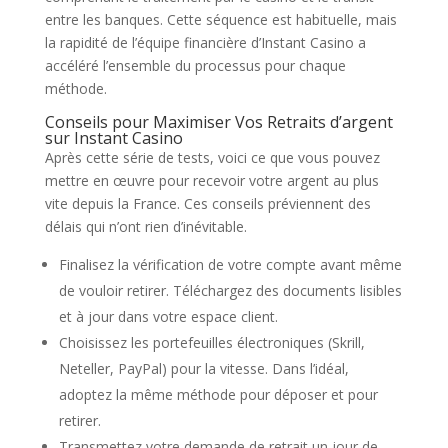
entre les banques. Cette séquence est habituelle, mais
la rapidité de l’équipe financière d’Instant Casino a
accéléré l’ensemble du processus pour chaque
méthode.
Conseils pour Maximiser Vos Retraits d’argent
sur Instant Casino
Après cette série de tests, voici ce que vous pouvez
mettre en œuvre pour recevoir votre argent au plus
vite depuis la France. Ces conseils préviennent des
délais qui n’ont rien d’inévitable.
Finalisez la vérification de votre compte avant même
de vouloir retirer. Téléchargez des documents lisibles
et à jour dans votre espace client.
Choisissez les portefeuilles électroniques (Skrill,
Neteller, PayPal) pour la vitesse. Dans l’idéal,
adoptez la même méthode pour déposer et pour
retirer.
Transmettez votre demande de retrait un jour de