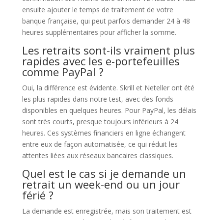
ensuite ajouter le temps de traitement de votre
banque française, qui peut parfois demander 24 à 48
heures supplémentaires pour afficher la somme.
Les retraits sont-ils vraiment plus
rapides avec les e-portefeuilles
comme PayPal ?
Oui, la différence est évidente. Skrill et Neteller ont été
les plus rapides dans notre test, avec des fonds
disponibles en quelques heures. Pour PayPal, les délais
sont très courts, presque toujours inférieurs à 24
heures. Ces systèmes financiers en ligne échangent
entre eux de façon automatisée, ce qui réduit les
attentes liées aux réseaux bancaires classiques.
Quel est le cas si je demande un
retrait un week-end ou un jour
férié ?
La demande est enregistrée, mais son traitement est