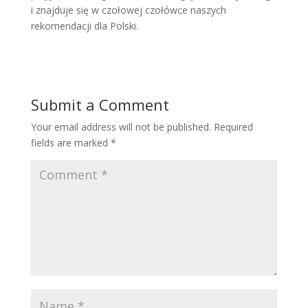
i znajduje się w czołowej czołówce naszych
rekomendacji dla Polski.
Submit a Comment
Your email address will not be published.
Required
fields are marked
*