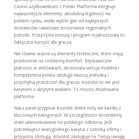
Casino użytkownikom z Polski. Platforma integruje
najważniejsze elementy: absolutną legalność na
polskim rynku, wielki wybór gier od najlepszych
dostawców i właściwe zrozumienie regionalnych
potrzeb. Przejrzyste bonusy i program lojalnościowy to
faktyczna korzyść dla gracza.
Nie równie ważne są elementy techniczne, które mają
przełożenie na codzienny komfort. Błyskawiczne
płatności w złotówkach, doskonała wersja mobilna i
kompetentna polska obsługa tworzą jednolitą i
przychylną przestrzeń dla gracza. Azurslot to nie jest
kasynem z ukrytymi wadami. To mocno zbudowana
platforma.
Nasz panel przypisał Azurslot dobre noty we każdej z
kluczowych kategoriach. W szczególności doceniliśmy
stałe ukierunkowanie na polskiego odbiorcę. Jeśli
potrzebujesz wiarygodnego kasyna z szeroką ofertą i
przyjazną obsługą, Azurslot zasługuje na Twoją uwagę