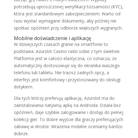
potrzebują uproszczonej weryfikacji tożsamości (KYC),
która jest standardowym zabezpieczeniem. Warto od
razu wysłać wymagane dokumenty, aby później nie
spotkać opóźnień przy odbiorze większych wygranych.
Mobilne doświadczenie i aplikację
W dzisiejszych czasach granie na smartfonie to
podstawa. Azurslot Casino radzi sobie z tym świetnie.
Platforma jest w całości elastyczna, co oznacza, że
automatyczny dostosowuje się do ekranika waszego
telefonu lub tabletu. Nie tracisz żadnych opcji, a
interfejs jest komfortowy i przystosowany do obsługi
dotykiem.
Dla tych którzy preferują aplikację, Azurslot ma do
zainstalowania natywną apkę na Androida. Działa bez
opóźnień, daje szybkie zalogowanie i dostęp do pełnej
kolekcji gier. To dobre wyjście dla graczy preferujących
zabawę w drodze. Wrażenia mobilne oceniamy bardzo
dobrze.