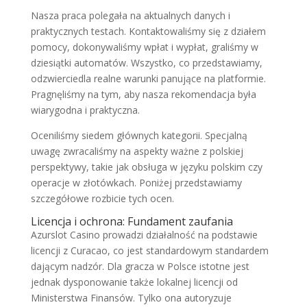
Nasza praca polegała na aktualnych danych i
praktycznych testach. Kontaktowaliśmy się z działem
pomocy, dokonywaliśmy wpłat i wypłat, graliśmy w
dziesiątki automatów. Wszystko, co przedstawiamy,
odzwierciedla realne warunki panujące na platformie.
Pragnęliśmy na tym, aby nasza rekomendacja była
wiarygodna i praktyczna.
Oceniliśmy siedem głównych kategorii. Specjalną
uwagę zwracaliśmy na aspekty ważne z polskiej
perspektywy, takie jak obsługa w języku polskim czy
operacje w złotówkach. Poniżej przedstawiamy
szczegółowe rozbicie tych ocen.
Licencja i ochrona: Fundament zaufania
Azurslot Casino prowadzi działalność na podstawie
licencji z Curacao, co jest standardowym standardem
dającym nadzór. Dla gracza w Polsce istotne jest
jednak dysponowanie także lokalnej licencji od
Ministerstwa Finansów. Tylko ona autoryzuje