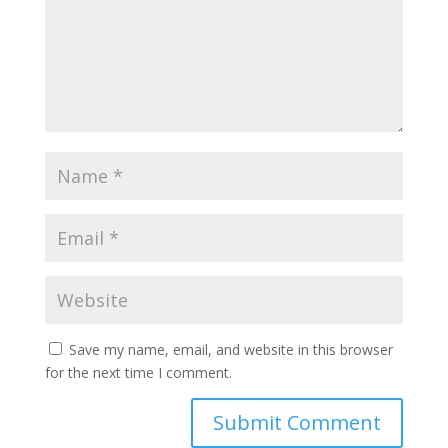
Save my name, email, and website in this browser
for the next time I comment.