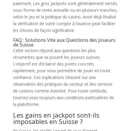
paiement. Les gros jackpots sont généralement versés
sous forme de rente annuelle ou en plusieurs tranches,
selon le jeu et la politique du casino. Avoir déjà finalisé
la vérification de votre compte à l’avance peut faciliter
les choses de façon significative.
FAQ : Solutions Vite aux Questions des Joueurs
de Suisse
Cette section répond aux questions les plus
récurrentes que se posent les joueurs suisses.
L’objectif est d’éclaircir des points concrets
rapidement, pour vous permettre de jouer en toute
confiance. Ces explications s’basent sur une
observation des pratiques du secteur et des services
de casinos comme Azurslot. Pour toute certitude,
tournez-vous toujours aux conditions particulières de
la plateforme.
Les gains en jackpot sont-ils
imposables en Suisse ?
En Suisse, les profits venant de jeux d’argent