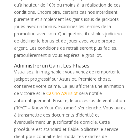
qu’à hauteur de 10% ou moins à la réalisation de ces
conditions. Encore pire, certains casinos interdisent
purement et simplement les gains issus de jackpots
joués avec un bonus. Examinez les termes de la
promotion avec soin. Quelquefois, il est plus judicieux
de décliner le bonus et de jouer avec votre propre
argent. Les conditions de retrait seront plus faciles,
particulièrement si vous espérez le gros lot.
Administrerun Gain : Les Phases
Visualisez l’inimaginable : vous venez de remporter le
jackpot progressif sur Azurslot. Première chose,
conservez votre calme. Le jeu affichera une animation
de victoire et le
Casino Azurslot
sera notifié
automatiquement. Ensuite, le processus de vérification
(“KYC” – Know Your Customer) s’enclenche. Vous aurez
à transmettre des documents d’identité et
éventuellement un justificatif de domicile. Cette
procédure est standard et fiable. Sollicitez le service
client pour connaître les modalités exactes de