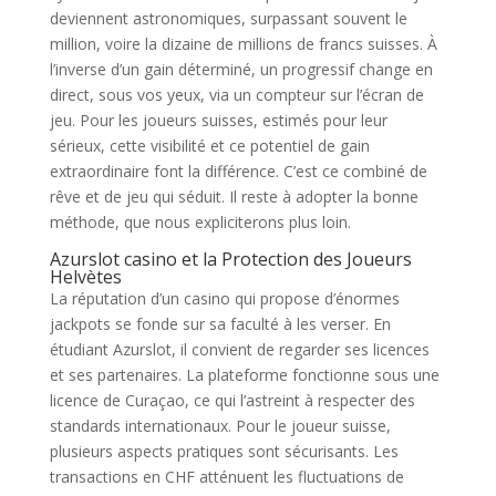
deviennent astronomiques, surpassant souvent le
million, voire la dizaine de millions de francs suisses. À
l’inverse d’un gain déterminé, un progressif change en
direct, sous vos yeux, via un compteur sur l’écran de
jeu. Pour les joueurs suisses, estimés pour leur
sérieux, cette visibilité et ce potentiel de gain
extraordinaire font la différence. C’est ce combiné de
rêve et de jeu qui séduit. Il reste à adopter la bonne
méthode, que nous expliciterons plus loin.
Azurslot casino et la Protection des Joueurs
Helvètes
La réputation d’un casino qui propose d’énormes
jackpots se fonde sur sa faculté à les verser. En
étudiant Azurslot, il convient de regarder ses licences
et ses partenaires. La plateforme fonctionne sous une
licence de Curaçao, ce qui l’astreint à respecter des
standards internationaux. Pour le joueur suisse,
plusieurs aspects pratiques sont sécurisants. Les
transactions en CHF atténuent les fluctuations de