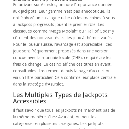
En arrivant sur Azurslot, on note l’importance donnée
aux jackpots. Leur gamme n’est pas anecdotique. Ils
ont élaboré un catalogue riche où les machines à sous
à jackpots progressifs jouent le premier rôle. Les
classiques comme “Mega Moolah” ou “Hall of Gods” y
côtoient des nouveautés et des jeux à thèmes variés.
Pour le joueur suisse, l’avantage est appréciable : ces
jeux sont fréquemment proposés dans une version
conçue avec la monnaie locale (CHF), ce qui évite les
frais de change. Le casino affiche ces titres en avant,
consultables directement depuis la page d’accueil ou
via un filtre particulier. Cela confirme leur place centrale
dans la stratégie d’Azurslot.
Les Multiples Types de Jackpots
Accessibles
Il faut savoir que tous les jackpots ne marchent pas de
la même manière. Chez Azurslot, on peut les
catégoriser en plusieurs catégories. Les jackpots