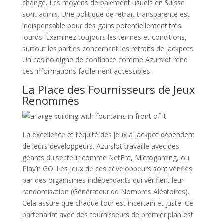
change. Les moyens de paiement usuels en Suisse
sont admis. Une politique de retrait transparente est
indispensable pour des gains potentiellement très
lourds. Examinez toujours les termes et conditions,
surtout les parties concernant les retraits de jackpots.
Un casino digne de confiance comme Azurslot rend
ces informations facilement accessibles.
La Place des Fournisseurs de Jeux
Renommés
La excellence et l’équité des jeux à jackpot dépendent
de leurs développeurs. Azurslot travaille avec des
géants du secteur comme NetEnt, Microgaming, ou
Play’n GO. Les jeux de ces développeurs sont vérifiés
par des organismes indépendants qui vérifient leur
randomisation (Générateur de Nombres Aléatoires).
Cela assure que chaque tour est incertain et juste. Ce
partenariat avec des fournisseurs de premier plan est