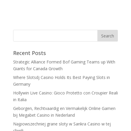
Recent Posts
Strategic Alliance Formed Bof Gaming Teams up With
Giants for Canada Growth
Where Slotsdj Casino Holds Its Best Paying Slots in
Germany
Hollywin Live Casino: Gioco Protetto con Croupier Reali
in Italia
Geborgen, Rechtvaardig en Vermakelijk Online Gamen
bij Megabet Casino in Nederland
Najpowszechniej grane sloty w Sankra Casino w tej
chwili