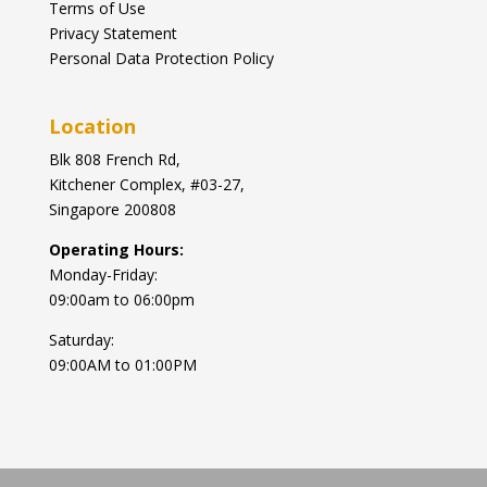
Terms of Use
Privacy Statement
Personal Data Protection Policy
Location
Blk
808 French Rd,
Kitchener Complex,
#03-27,
Singapore 200808
Operating Hours:
Monday-Friday:
09:00am to 06:00pm
Saturday:
09:00AM to 01:00PM