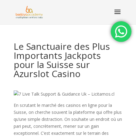
Le Sanctuaire des Plus
Importants Jackpots
pour la Suisse sur
Azurslot Casino
En scrutant le marché des casinos en ligne pour la
Suisse, on cherche souvent la plateforme qui offre plus
qu’une simple distraction. On souhaite un endroit où un
pari peut, concrètement, mener sur un gain
exceptionnel. C’est exactement sur le terrain des