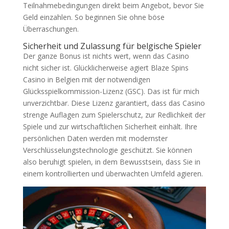
Teilnahmebedingungen direkt beim Angebot, bevor Sie
Geld einzahlen. So beginnen Sie ohne böse
Überraschungen.
Sicherheit und Zulassung für belgische Spieler
Der ganze Bonus ist nichts wert, wenn das Casino
nicht sicher ist. Glücklicherweise agiert Blaze Spins
Casino in Belgien mit der notwendigen
Glücksspielkommission-Lizenz (GSC). Das ist für mich
unverzichtbar. Diese Lizenz garantiert, dass das Casino
strenge Auflagen zum Spielerschutz, zur Redlichkeit der
Spiele und zur wirtschaftlichen Sicherheit einhält. Ihre
persönlichen Daten werden mit modernster
Verschlüsselungstechnologie geschützt. Sie können
also beruhigt spielen, in dem Bewusstsein, dass Sie in
einem kontrollierten und überwachten Umfeld agieren.