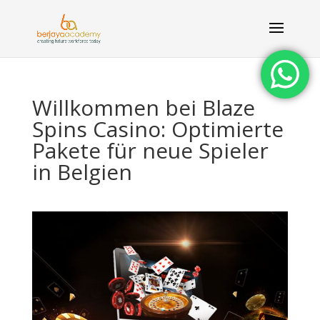
Willkommen bei Blaze
Spins Casino: Optimierte
Pakete für neue Spieler
in Belgien