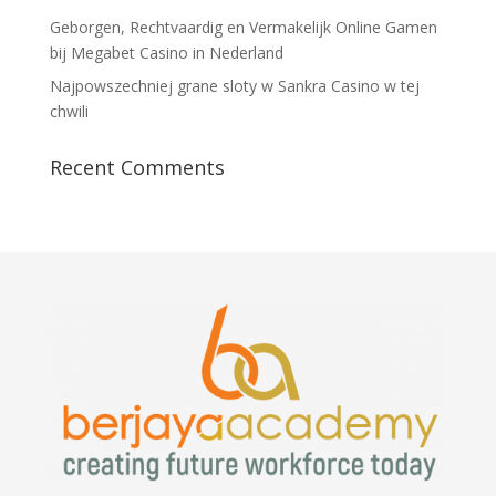
Geborgen, Rechtvaardig en Vermakelijk Online Gamen
bij Megabet Casino in Nederland
Najpowszechniej grane sloty w Sankra Casino w tej
chwili
Recent Comments