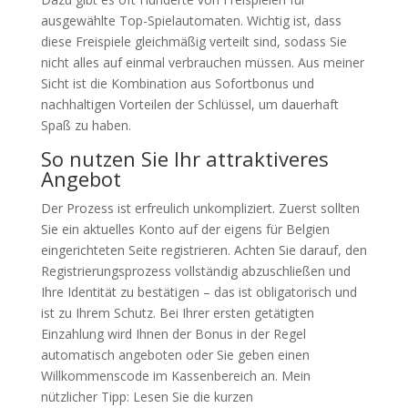
ausgewählte Top-Spielautomaten. Wichtig ist, dass
diese Freispiele gleichmäßig verteilt sind, sodass Sie
nicht alles auf einmal verbrauchen müssen. Aus meiner
Sicht ist die Kombination aus Sofortbonus und
nachhaltigen Vorteilen der Schlüssel, um dauerhaft
Spaß zu haben.
So nutzen Sie Ihr attraktiveres
Angebot
Der Prozess ist erfreulich unkompliziert. Zuerst sollten
Sie ein aktuelles Konto auf der eigens für Belgien
eingerichteten Seite registrieren. Achten Sie darauf, den
Registrierungsprozess vollständig abzuschließen und
Ihre Identität zu bestätigen – das ist obligatorisch und
ist zu Ihrem Schutz. Bei Ihrer ersten getätigten
Einzahlung wird Ihnen der Bonus in der Regel
automatisch angeboten oder Sie geben einen
Willkommenscode im Kassenbereich an. Mein
nützlicher Tipp: Lesen Sie die kurzen