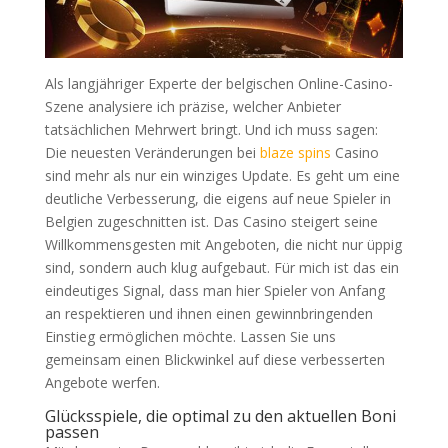
Als langjähriger Experte der belgischen Online-Casino-
Szene analysiere ich präzise, welcher Anbieter
tatsächlichen Mehrwert bringt. Und ich muss sagen:
Die neuesten Veränderungen bei
blaze spins
Casino
sind mehr als nur ein winziges Update. Es geht um eine
deutliche Verbesserung, die eigens auf neue Spieler in
Belgien zugeschnitten ist. Das Casino steigert seine
Willkommensgesten mit Angeboten, die nicht nur üppig
sind, sondern auch klug aufgebaut. Für mich ist das ein
eindeutiges Signal, dass man hier Spieler von Anfang
an respektieren und ihnen einen gewinnbringenden
Einstieg ermöglichen möchte. Lassen Sie uns
gemeinsam einen Blickwinkel auf diese verbesserten
Angebote werfen.
Glücksspiele, die optimal zu den aktuellen Boni
passen