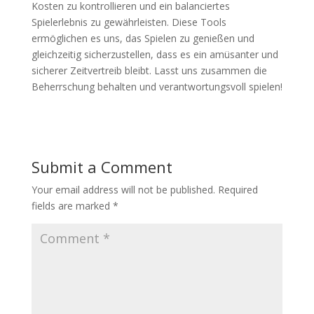
Kosten zu kontrollieren und ein balanciertes
Spielerlebnis zu gewährleisten. Diese Tools
ermöglichen es uns, das Spielen zu genießen und
gleichzeitig sicherzustellen, dass es ein amüsanter und
sicherer Zeitvertreib bleibt. Lasst uns zusammen die
Beherrschung behalten und verantwortungsvoll spielen!
Submit a Comment
Your email address will not be published.
Required
fields are marked
*