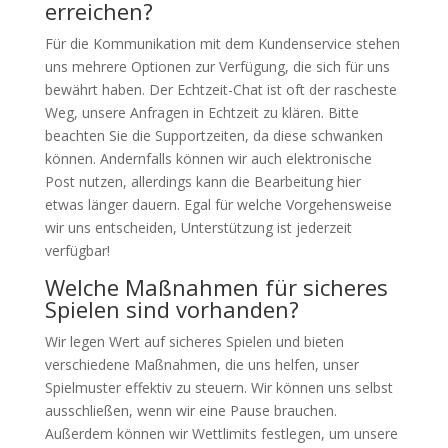
erreichen?
Für die Kommunikation mit dem Kundenservice stehen
uns mehrere Optionen zur Verfügung, die sich für uns
bewährt haben. Der Echtzeit-Chat ist oft der rascheste
Weg, unsere Anfragen in Echtzeit zu klären. Bitte
beachten Sie die Supportzeiten, da diese schwanken
können. Andernfalls können wir auch elektronische
Post nutzen, allerdings kann die Bearbeitung hier
etwas länger dauern. Egal für welche Vorgehensweise
wir uns entscheiden, Unterstützung ist jederzeit
verfügbar!
Welche Maßnahmen für sicheres
Spielen sind vorhanden?
Wir legen Wert auf sicheres Spielen und bieten
verschiedene Maßnahmen, die uns helfen, unser
Spielmuster effektiv zu steuern. Wir können uns selbst
ausschließen, wenn wir eine Pause brauchen.
Außerdem können wir Wettlimits festlegen, um unsere