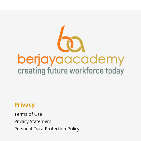
Privacy
Terms of Use
Privacy Statement
Personal Data Protection Policy