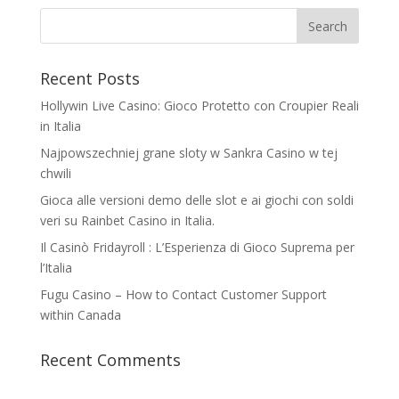
Recent Posts
Hollywin Live Casino: Gioco Protetto con Croupier Reali
in Italia
Najpowszechniej grane sloty w Sankra Casino w tej
chwili
Gioca alle versioni demo delle slot e ai giochi con soldi
veri su Rainbet Casino in Italia.
Il Casinò Fridayroll : L’Esperienza di Gioco Suprema per
l’Italia
Fugu Casino – How to Contact Customer Support
within Canada
Recent Comments