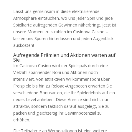
Lasst uns gemeinsam in diese elektrisierende
Atmosphäre eintauchen, wo uns jeder Spin und jede
Spielkarte aufregenden Gewinnen näherbringt. Jetzt ist
unsere Moment zu strahlen im Casinova Casino –
lassen uns Spuren hinterlassen und jeden Augenblick
auskosten!
Aufregende Prämien und Aktionen warten auf
Sie.
Im Casinova Casino wird der Spielspaß durch eine
Vielzahl spannender Boni und Aktionen noch
intensiviert. Von attraktiven Willkommensboni über
Freispiele bis hin zu Reload-Angeboten erwarten Sie
verschiedene Bonusarten, die Ihr Spielerlebnis auf ein
neues Level anheben. Diese Anreize sind nicht nur
attraktiv, sondern taktisch darauf ausgelegt, Sie zu
packen und gleichzeitig Ihr Gewinnpotenzial zu
erhöhen.
Die Teilnahme an Werbeaktionen ist eine weitere