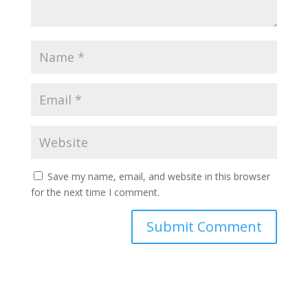
Save my name, email, and website in this browser
for the next time I comment.