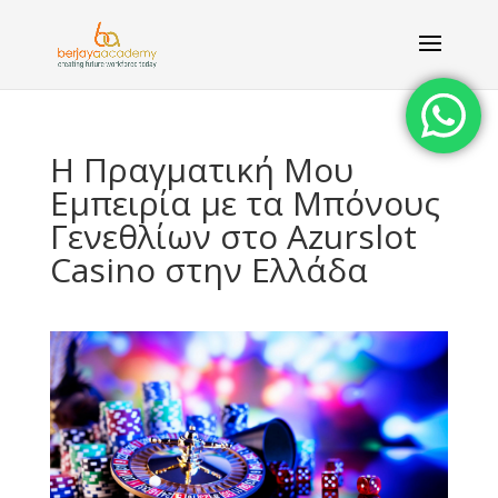
Η Πραγματική Μου
Εμπειρία με τα Μπόνους
Γενεθλίων στο Azurslot
Casino στην Ελλάδα