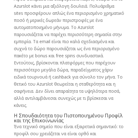
Azurslot κάνει μια αξιόλογη δουλειά. Πολυάριθμα
sites προσφέρουν απλώς ένα περιορισμένο χρηματικό
ποσό ή μερικές δωρεάν περιστροφές με ένα
αυτοματοποιημένο μήνυμα. Το Azurslot
παρουσιάζεται να παρέχει περισσότερη σημασία στην
εμπειρία. Τα email είναι πιο καλά σχεδιασμένα και
συχνά το δώρο παρουσιάζεται ως ένα περιορισμένο
πακέτο με bonus και free spins συνδυαστικά.
Εντούτοις, βρίσκονται πλατφόρμες που παρέχουν
περισσότερο μεγάλα δώρα, παραδείγματος χάριν
ειδικά τουρνουά ή cashback για σύνολο τον μήνα. Το
θετικό του Azurslot θεωρείται η σταθερότητα και η
σαφήνεια. Δεν δίνει απαραίτητα τα υψηλότερα ποσά,
αλλά αντιλαμβάνεσαι συνεχώς με τι βρίσκεσαι να
κάνεις.
Η Σπουδαιότητα του Πιστοποιημένου Προφίλ
και της Επικοινωνίας
Ένα τεχνικό σημείο που είναι εξαιρετικά σημαντικό: το
προφίλ σου χρειάζεται να είναι ορθό και