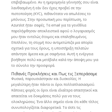
επιβεβαιωμένο. Αν η ημερομηνία γέννησής σου είναι
λανθασμένη ή εάν δεν έχεις προβεί σε την
πιστοποίηση (KYC), πιθανότατα να απωλέσεις το
μπόνους. Στην προσωπική μου περίπτωση, το
Azurslot ήταν σαφές. Τα email για τα γενέθλια
παρελήφθησαν αποκλειστικά αφού ο λογαριασμός
μου ήταν εντελώς έτοιμος και επαληθευμένος.
Επιπλέον, τη στιγμή που αντιμετώπιζα μια απορία
σχετικά για τους όρους, η υποστήριξη πελατών
απάντησε άμεσα και με σαφήνεια. Αυτή η ενέργεια
βοήθησε πολύ και μετέβαλε καλά την άποψη μου για
το σύνολο την προσφορά.
Πιθανές Προκλήσεις και Πως τις Ξεπεράσαμε
Φυσικά, παρουσιάστηκαν και δυσκολίες. Η
μεγαλύτερη ήταν πάντα οι όροι πολλαπλασιασμού.
Κάποιες φορές οι όροι είναι ιδιαίτερα απαιτητικοί και
απαιτείται να δοκιμάσεις πολύ για να τους
ολοκληρώσεις. Ένα άλλο σημείο είναι ότι κάθε τίτλος
συνυπολογίζεται διαφορετικά. Τα slots τις