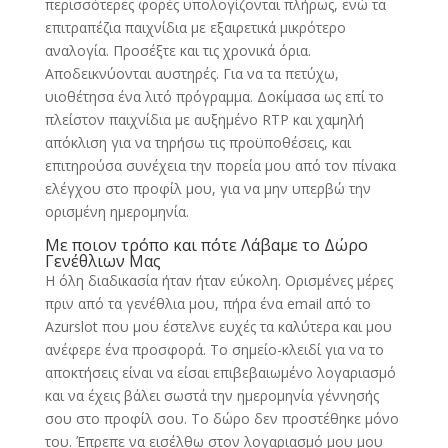
περισσότερες φορές υπολογίζονται πλήρως, ενώ τα
επιτραπέζια παιχνίδια με εξαιρετικά μικρότερο
αναλογία. Προσέξτε και τις χρονικά όρια.
Αποδεικνύονται αυστηρές. Για να τα πετύχω,
υιοθέτησα ένα λιτό πρόγραμμα. Δοκίμασα ως επί το
πλείστον παιχνίδια με αυξημένο RTP και χαμηλή
απόκλιση για να τηρήσω τις προϋποθέσεις, και
επιτηρούσα συνέχεια την πορεία μου από τον πίνακα
ελέγχου στο προφίλ μου, για να μην υπερβώ την
ορισμένη ημερομηνία.
Με ποιον τρόπο και πότε Λάβαμε το Δώρο
Γενέθλιων Μας
Η όλη διαδικασία ήταν ήταν εύκολη. Ορισμένες μέρες
πριν από τα γενέθλια μου, πήρα ένα email από το
Azurslot που μου έστελνε ευχές τα καλύτερα και μου
ανέφερε ένα προσφορά. Το σημείο-κλειδί για να το
αποκτήσεις είναι να είσαι επιβεβαιωμένο λογαριασμό
και να έχεις βάλει σωστά την ημερομηνία γέννησής
σου στο προφίλ σου. Το δώρο δεν προστέθηκε μόνο
του. Έπρεπε να εισέλθω στον λογαριασμό μου μου