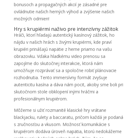
bonusoch a propagačných akcií je zásadné pre
ovládnutie našich herných výhod a zvýšenie našich
možných odmien!
Hry s krupiérmi naživo pre intenzívny zážitok
Hráči, ktorí hľadajú autentický kasínový zážitok, ho
nájdu v našich hrách s živými krupiérmi, kde praví
krupiéri prinášajú napätie z herne priamo na vašu
obrazovku. Vďaka hladkému video prenosu sa
zapojíme do skutočnej interakcie, ktorá nám
umožňuje rozprávať sa a spoločne robiť plánovacie
rozhodnutia. Tento immersívny formát zvyšuje
autenticitu kasína a dáva nám pocit, akoby sme boli pri
skutočnom stole obklopení inými hráčmi a
profesionálnym krupiérom.
Môžeme si užiť rozmanité klasické hry vrátane
blackjacku, rulety a baccaratu, pričom každá je podaná
s zručnosťou a vkusom. Možnosť komunikácie s
krupiérom dodáva úroveň napätia, ktorú nedokážeme