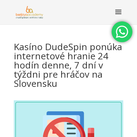
Kasíno DudeSpin ponúka
internetové hranie 24
hodín denne, 7 dní v
týždni pre hráčov na
Slovensku