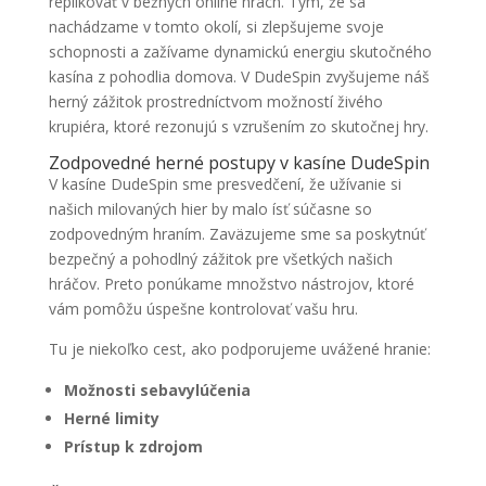
replikovať v bežných online hrách. Tým, že sa
nachádzame v tomto okolí, si zlepšujeme svoje
schopnosti a zažívame dynamickú energiu skutočného
kasína z pohodlia domova. V DudeSpin zvyšujeme náš
herný zážitok prostredníctvom možností živého
krupiéra, ktoré rezonujú s vzrušením zo skutočnej hry.
Zodpovedné herné postupy v kasíne DudeSpin
V kasíne DudeSpin sme presvedčení, že užívanie si
našich milovaných hier by malo ísť súčasne so
zodpovedným hraním. Zaväzujeme sme sa poskytnúť
bezpečný a pohodlný zážitok pre všetkých našich
hráčov. Preto ponúkame množstvo nástrojov, ktoré
vám pomôžu úspešne kontrolovať vašu hru.
Tu je niekoľko cest, ako podporujeme uvážené hranie:
Možnosti sebavylúčenia
Herné limity
Prístup k zdrojom